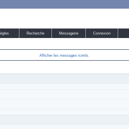
ègles
Recherche
Messagerie
Connexion
Afficher les messages rcents.