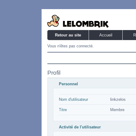
Retour au site
Accueil
R
Vous n'êtes pas connecté.
Profil
Personnel
Nom d'utilisateur
linkzelos
Titre
Membre
Activité de l'utilisateur