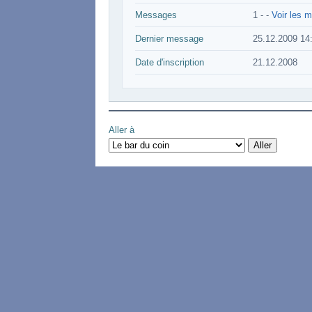
Messages
1 -
-
Voir les m
Dernier message
25.12.2009 14
Date d'inscription
21.12.2008
Aller à