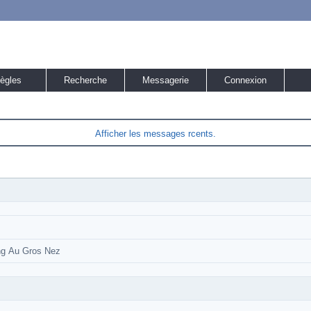
ègles
Recherche
Messagerie
Connexion
Afficher les messages rcents.
g Au Gros Nez