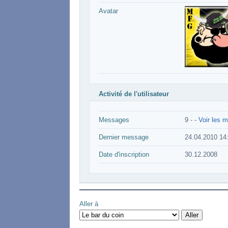
Avatar
Activité de l'utilisateur
Messages
9 -
-
Voir les m
Dernier message
24.04.2010 14
Date d'inscription
30.12.2008
Aller à