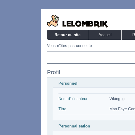
Retour au site
Accueil
R
Vous n'êtes pas connecté.
Profil
Personnel
Nom d'utilisateur
Viking_g
Titre
Man Faye Gan
Personnalisation