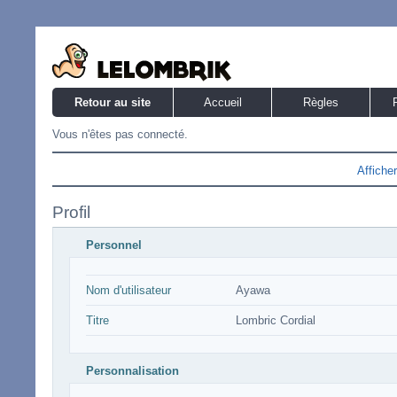
Retour au site
Accueil
Règles
Vous n'êtes pas connecté.
Affiche
Profil
Personnel
Nom d'utilisateur
Ayawa
Titre
Lombric Cordial
Personnalisation