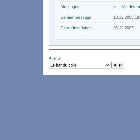
Messages
3 -
-
Voir les m
Dernier message
10.12.2005 19
Date d'inscription
05.12.2005
Aller à