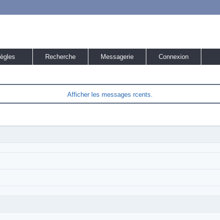
ègles
Recherche
Messagerie
Connexion
Afficher les messages rcents.