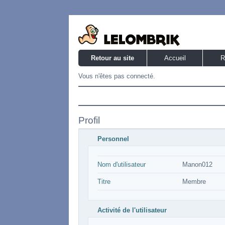
Retour au site
Accueil
R
Vous n'êtes pas connecté.
Profil
Personnel
Nom d'utilisateur
Manon012
Titre
Membre
Activité de l'utilisateur