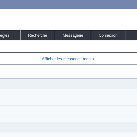
ègles
Recherche
Messagerie
Connexion
Afficher les messages rcents.