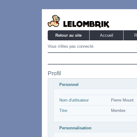
Retour au site
Accueil
R
Vous n'êtes pas connecté.
Profil
Personnel
Nom d'utilisateur
Pierre Mount
Titre
Membre
Personnalisation