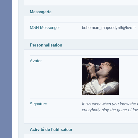
Messagerie
MSN Messenger
bohemian_rhapsody59@live.fr
Personnalisation
Avatar
Signature
It' so easy when you know the ru
everybody play the game of lov
Activité de l'utilisateur