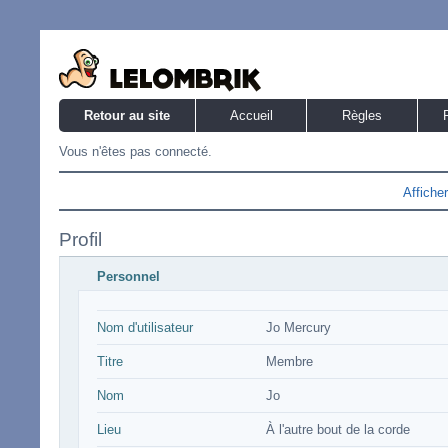
Retour au site
Accueil
Règles
Vous n'êtes pas connecté.
Affiche
Profil
Personnel
Nom d'utilisateur
Jo Mercury
Titre
Membre
Nom
Jo
Lieu
À l'autre bout de la corde