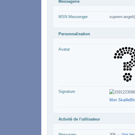
Messagerie
MSN Messenger
suprem-angel@
Personnalisation
Avatar
Signature
Mon SkailleBl
Activité de l'utilisateur
Messages
306 -
-
Voir le