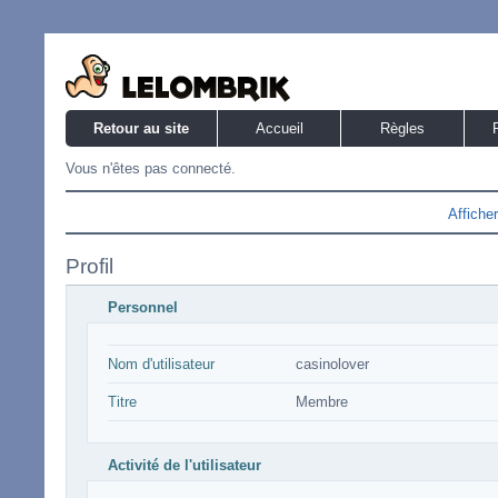
Retour au site
Accueil
Règles
Vous n'êtes pas connecté.
Affiche
Profil
Personnel
Nom d'utilisateur
casinolover
Titre
Membre
Activité de l'utilisateur