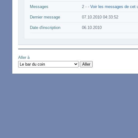
Messages
2 -
-
Voir les messages de cet u
Dernier message
07.10.2010 04:33:52
Date d'inscription
06.10.2010
Aller à