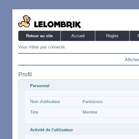
Retour au site
Accueil
Règles
Vous n'êtes pas connecté.
Affiche
Profil
Personnel
Nom d'utilisateur
Paninizozo
Titre
Membre
Activité de l'utilisateur