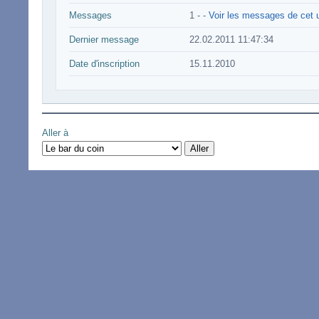
Messages
1 -
-
Voir les messages de cet u
Dernier message
22.02.2011 11:47:34
Date d'inscription
15.11.2010
Aller à