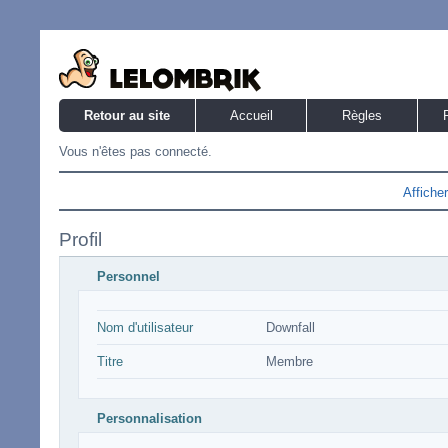
Retour au site
Accueil
Règles
Vous n'êtes pas connecté.
Affiche
Profil
Personnel
Nom d'utilisateur
Downfall
Titre
Membre
Personnalisation