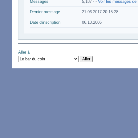
Messages
5,187 -
-
Voir les messages de c
Dernier message
21.06.2017 20:15:28
Date d'inscription
06.10.2006
Aller à