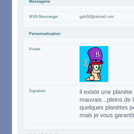
Messagerie
MSN Messenger
goki50@otmail.com
Personnalisation
Avatar
Signature
il existe une planèt
mauvais...pleins de b
quelques planètes po
mais je vous garantit