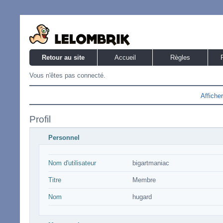
Retour au site
Accueil
Règles
Vous n'êtes pas connecté.
Affiche
Profil
Personnel
Nom d'utilisateur
bigartmaniac
Titre
Membre
Nom
hugard