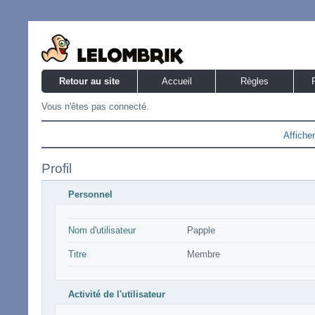
Retour au site
Accueil
Règles
Vous n'êtes pas connecté.
Affiche
Profil
Personnel
Nom d'utilisateur
Papple
Titre
Membre
Activité de l'utilisateur