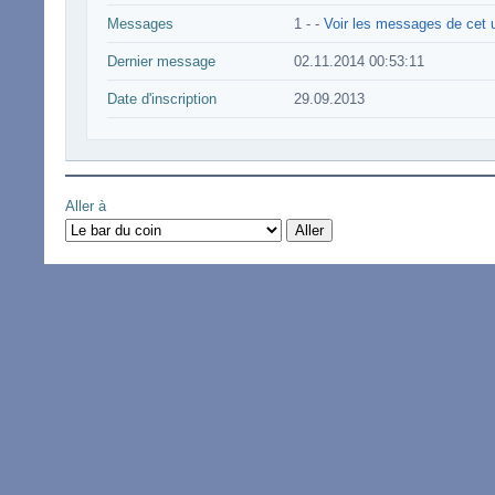
Messages
1 -
-
Voir les messages de cet u
Dernier message
02.11.2014 00:53:11
Date d'inscription
29.09.2013
Aller à