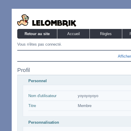
Retour au site
Accueil
Règles
Vous n'êtes pas connecté.
Affiche
Profil
Personnel
Nom d'utilisateur
yoyoyoyoyo
Titre
Membre
Personnalisation