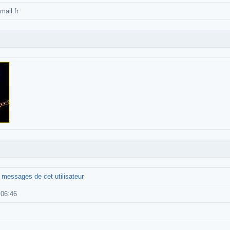
ail.fr
s messages de cet utilisateur
:06:46