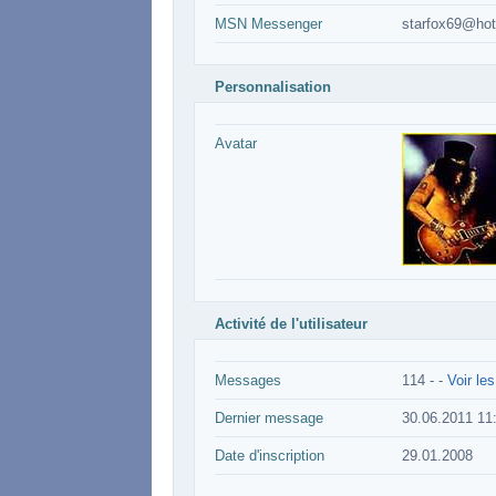
MSN Messenger
starfox69@hotm
Personnalisation
Avatar
Activité de l'utilisateur
Messages
114 -
-
Voir le
Dernier message
30.06.2011 11
Date d'inscription
29.01.2008