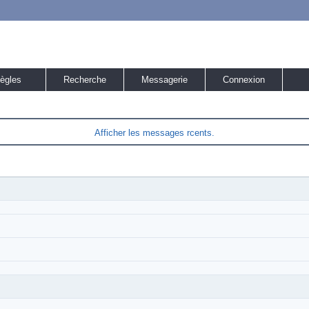
ègles
Recherche
Messagerie
Connexion
Afficher les messages rcents.