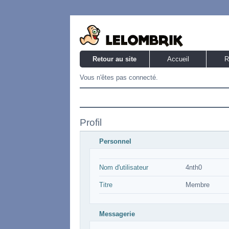
Retour au site
Accueil
R
Vous n'êtes pas connecté.
Profil
Personnel
Nom d'utilisateur
4nth0
Titre
Membre
Messagerie