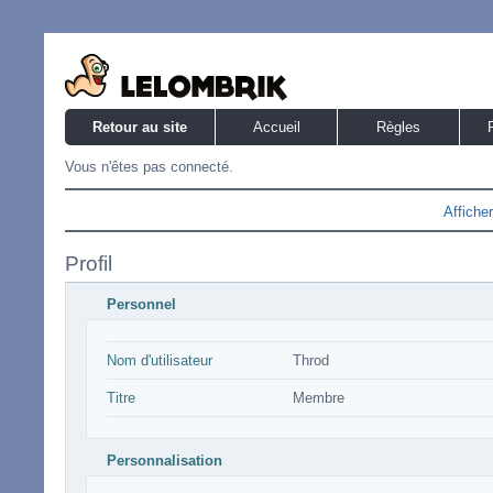
Retour au site
Accueil
Règles
Vous n'êtes pas connecté.
Affiche
Profil
Personnel
Nom d'utilisateur
Throd
Titre
Membre
Personnalisation