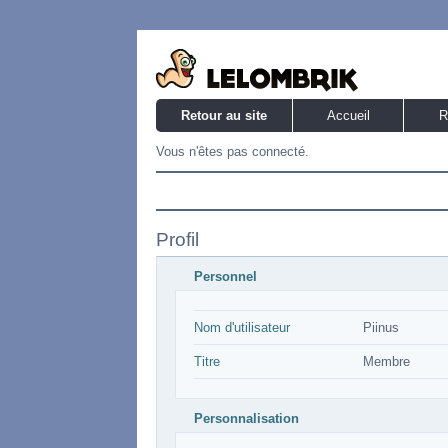
Retour au site
Accueil
R
Vous n'êtes pas connecté.
Profil
Personnel
Nom d'utilisateur
Piinus
Titre
Membre
Personnalisation