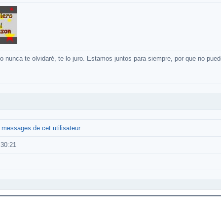
o nunca te olvidaré, te lo juro. Estamos juntos para siempre, por que no puedo v
s messages de cet utilisateur
:30:21