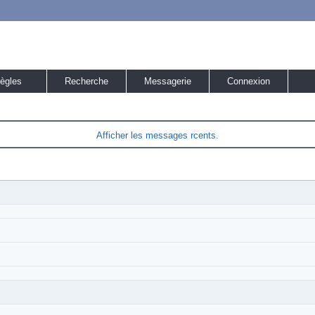
ègles
Recherche
Messagerie
Connexion
Afficher les messages rcents.