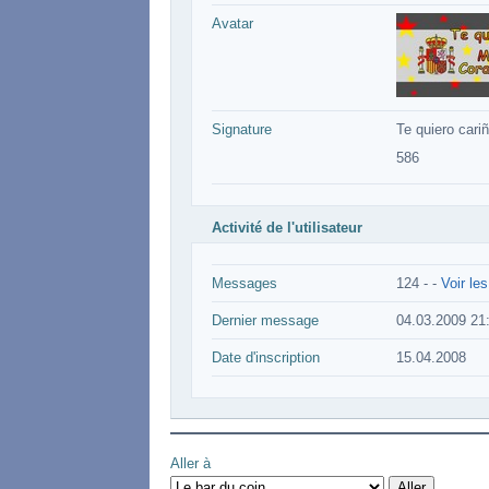
Avatar
Signature
Te quiero cariñ
586
Activité de l'utilisateur
Messages
124 -
-
Voir le
Dernier message
04.03.2009 21
Date d'inscription
15.04.2008
Aller à