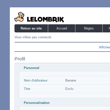
Retour au site
Accueil
Règles
Vous n'êtes pas connecté.
Affiche
Profil
Personnel
Nom d'utilisateur
Banane
Titre
Exclu
Personnalisation