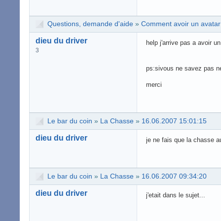
Questions, demande d'aide
»
Comment avoir un avatar
dieu du driver
help j'arrive pas a avoir u
3
ps:sivous ne savez pas ne
merci
Le bar du coin
»
La Chasse
»
16.06.2007 15:01:15
dieu du driver
je ne fais que la chasse a
Le bar du coin
»
La Chasse
»
16.06.2007 09:34:20
dieu du driver
j'etait dans le sujet...