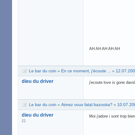
AH AH AH AH AH
Le bar du coin
»
En ce moment, j'écoute ...
»
12.07.200
dieu du driver
j'ecoute love is gone davi
Le bar du coin
»
Aimez vous fatal bazooka?
»
10.07.20
dieu du driver
Moi j'adore i sont trop bien
21