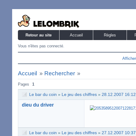
Retour au site
Accueil
Règles
Vous n'êtes pas connecté.
Affiche
Accueil
»
Rechercher
»
Pages
1
Le bar du coin
»
Le jeu des chiffres
»
28.12.2007 16:12
dieu du driver
Le bar du coin
»
Le jeu des chiffres
»
27.12.2007 10:37