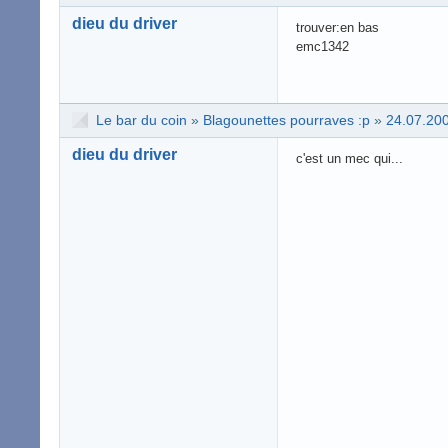
dieu du driver
trouver:en bas
emc1342
Le bar du coin
»
Blagounettes pourraves :p
»
24.07.20
dieu du driver
c'est un mec qui...