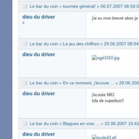
Le bar du coin
»
tournée général!
»
06.07.2007 06:54:
dieu du driver
j'ai eu mon brevet alors je
4
Le bar du coin
»
Le jeu des chiffres
»
29.06.2007 08:04
dieu du driver
Le bar du coin
»
En ce moment, j'écoute ...
»
28.06.200
dieu du driver
j'ecoute NRJ
lola de superbus!!
Le bar du coin
»
Blagues en vrac ...
»
22.06.2007 10:4
dieu du driver