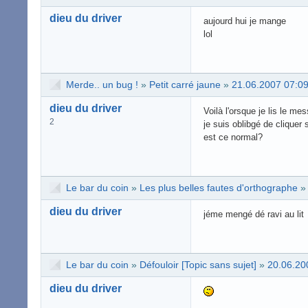
dieu du driver
aujourd hui je mange
lol
Merde.. un bug !
»
Petit carré jaune
»
21.06.2007 07:0
dieu du driver
Voilà l'orsque je lis le me
2
je suis oblibgé de cliquer
est ce normal?
Le bar du coin
»
Les plus belles fautes d'orthographe
dieu du driver
jéme mengé dé ravi au lit
Le bar du coin
»
Défouloir [Topic sans sujet]
»
20.06.20
dieu du driver