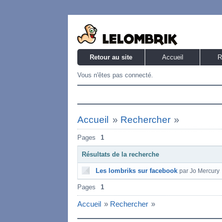
Retour au site
Accueil
R
Vous n'êtes pas connecté.
Accueil
»
Rechercher
»
Pages
1
Résultats de la recherche
Les lombriks sur facebook
par Jo Mercury
Pages
1
Accueil
»
Rechercher
»