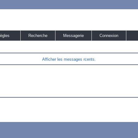
ègles
Recherche
Messagerie
Connexion
Afficher les messages rcents.