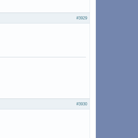
#3929
#3930