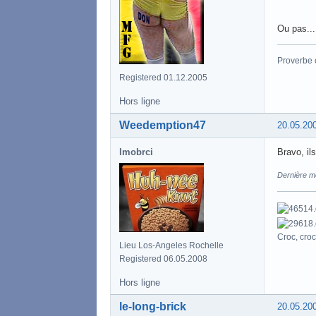
Ou pas..
Proverbe 
Registered 01.12.2005
Hors ligne
Weedemption47
20.05.20
lmobrci
Bravo, il
Dernière m
Croc, croc
Lieu Los-Angeles Rochelle
Registered 06.05.2008
Hors ligne
le-long-brick
20.05.20