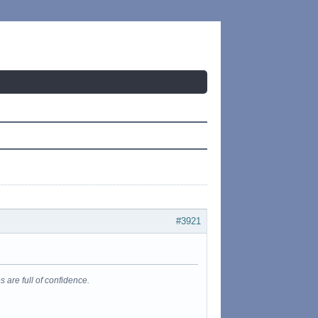
#3921
s are full of confidence.