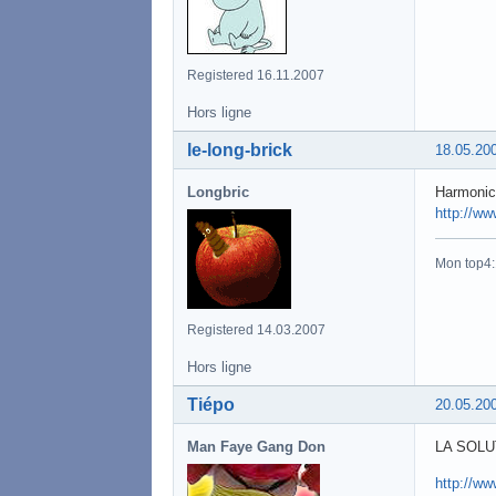
Registered 16.11.2007
Hors ligne
le-long-brick
18.05.20
Longbric
Harmonica
http://w
Mon top4
Registered 14.03.2007
Hors ligne
Tiépo
20.05.20
Man Faye Gang Don
LA SOLU
http://ww