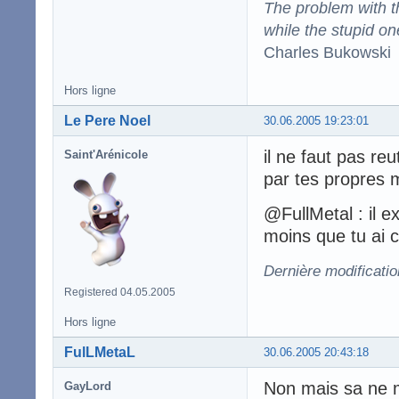
The problem with the
while the stupid on
Charles Bukowski
Hors ligne
Le Pere Noel
30.06.2005 19:23:01
il ne faut pas reu
Saint'Arénicole
par tes propres
@FullMetal : il e
moins que tu ai c
Dernière modificati
Registered 04.05.2005
Hors ligne
FulLMetaL
30.06.2005 20:43:18
Non mais sa ne m'
GayLord