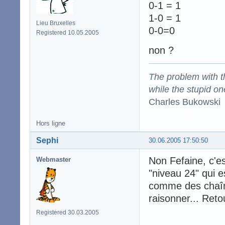
0-1 = 1
1-0 = 1
Lieu Bruxelles
0-0=0
Registered 10.05.2005
non ?
The problem with the
while the stupid on
Charles Bukowski
Hors ligne
Sephi
30.06.2005 17:50:50
Non Fefaine, c'es
Webmaster
"niveau 24" qui e
comme des chaîn
raisonner... Reto
Registered 30.03.2005