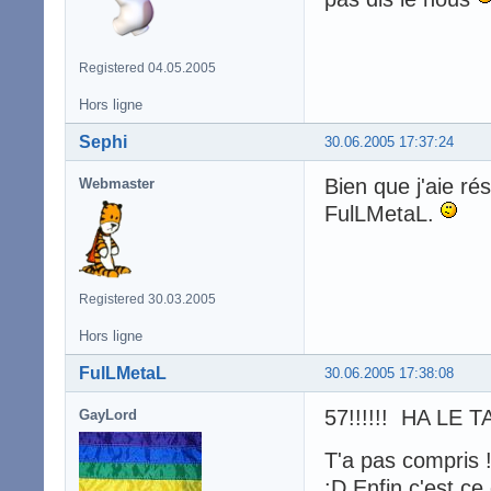
Registered 04.05.2005
Hors ligne
Sephi
30.06.2005 17:37:24
Bien que j'aie ré
Webmaster
FulLMetaL.
Registered 30.03.2005
Hors ligne
FulLMetaL
30.06.2005 17:38:08
57!!!!!! HA LE TA
GayLord
T'a pas compris !
:D Enfin c'est ce 