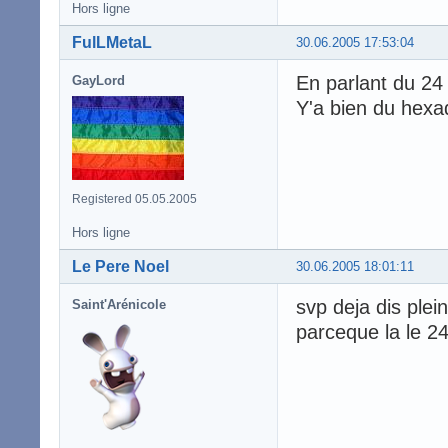
Hors ligne
FulLMetaL
30.06.2005 17:53:04
En parlant du 24 
GayLord
Y'a bien du hexa
Registered 05.05.2005
Hors ligne
Le Pere Noel
30.06.2005 18:01:11
svp deja dis plei
Saint'Arénicole
parceque la le 24