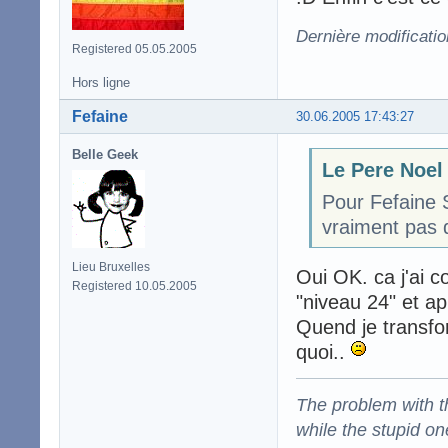
Dernière modificati
Registered 05.05.2005
Hors ligne
Fefaine
30.06.2005 17:43:27
Belle Geek
Le Pere Noel 
Pour Fefaine S
vraiment pas 
Lieu Bruxelles
Oui OK. ca j'ai c
Registered 10.05.2005
"niveau 24" et a
Quend je transfo
quoi..
The problem with the
while the stupid on