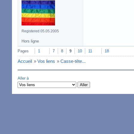
Registered 05.05.2005
Hors ligne
Pages
1
7
8
9
10
11
18
Accueil
»
Vos liens
»
Casse-tête...
Aller à