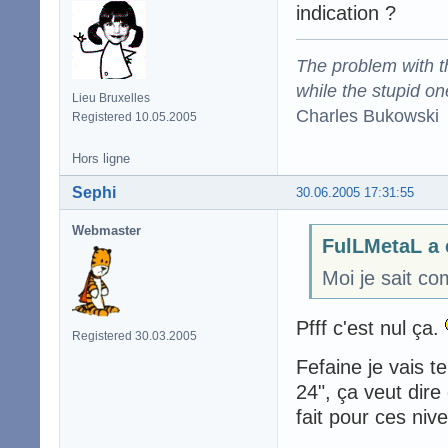
indication ?
The problem with the
while the stupid on
Lieu Bruxelles
Charles Bukowski
Registered 10.05.2005
Hors ligne
Sephi
30.06.2005 17:31:55
Webmaster
FulLMetaL a 
Moi je sait co
Pfff c'est nul ça.
Registered 30.03.2005
Fefaine je vais t
24", ça veut dire
fait pour ces niv