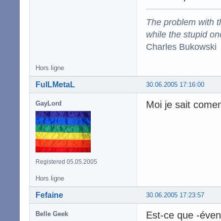
The problem with the
while the stupid on
Charles Bukowski
Hors ligne
FulLMetaL
30.06.2005 17:16:00
Moi je sait comen
GayLord
Registered 05.05.2005
Hors ligne
Fefaine
30.06.2005 17:23:57
Est-ce que -éven
Belle Geek