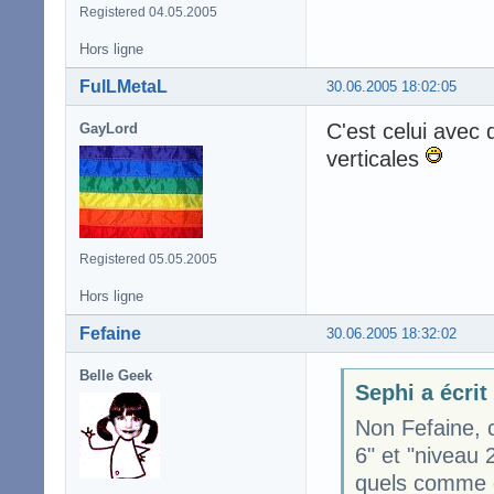
Registered 04.05.2005
Hors ligne
FulLMetaL
30.06.2005 18:02:05
C'est celui avec 
GayLord
verticales
Registered 05.05.2005
Hors ligne
Fefaine
30.06.2005 18:32:02
Belle Geek
Sephi a écrit
Non Fefaine, c
6" et "niveau 2
quels comme 