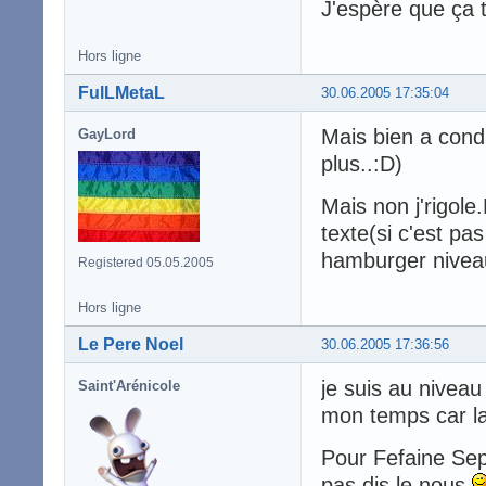
J'espère que ça t
Hors ligne
FulLMetaL
30.06.2005 17:35:04
Mais bien a condi
GayLord
plus..:D)
Mais non j'rigole
texte(si c'est pa
hamburger nivea
Registered 05.05.2005
Hors ligne
Le Pere Noel
30.06.2005 17:36:56
je suis au niveau
Saint'Arénicole
mon temps car la
Pour Fefaine Seph
pas dis le nous