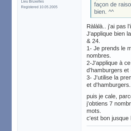
Lieu Bruxelles
façon de raiso
Registered 10.05.2005
bien. ^^
Ràlàlà.. j'ai pas 
J'applique bien l
& 24.
1- Je prends le mo
nombres.
2-J'applique à ce
d'hamburgers et
3- J'utilise la p
et d'hamburgers.
puis je cale, pa
j'obtiens 7 nomb
mots.
c'est bon jusque 