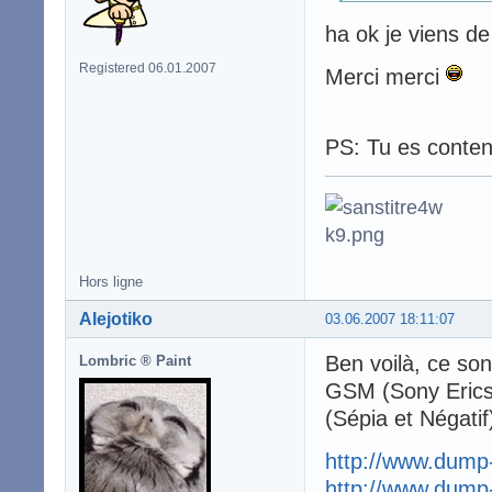
ha ok je viens de
Registered 06.01.2007
Merci merci
PS: Tu es conte
Hors ligne
Alejotiko
03.06.2007 18:11:07
Ben voilà, ce so
Lombric ® Paint
GSM (Sony Ericss
(Sépia et Négatif
http://www.dump
http://www.dump