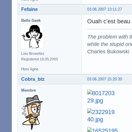
Fefaine
03.06.2007 13:11:27
Ouah c'est beau 
Belle Geek
The problem with the
while the stupid on
Charles Bukowski
Lieu Bruxelles
Registered 10.05.2005
Hors ligne
Cobra_btz
03.06.2007 15:20:30
Membre