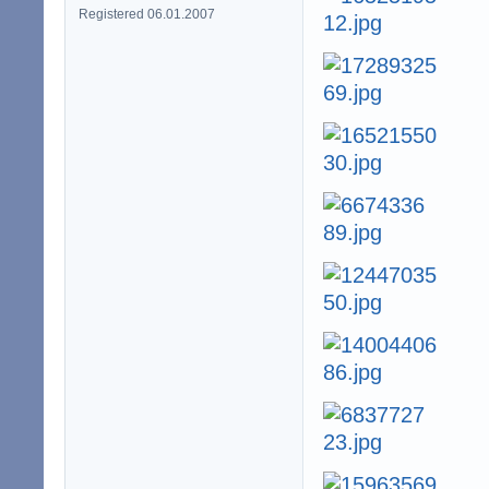
Registered 06.01.2007