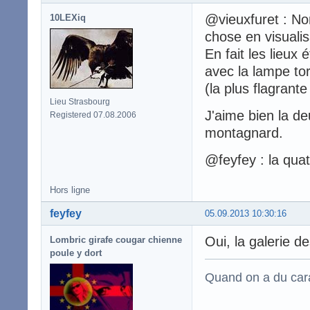
@vieuxfuret : No
10LEXiq
chose en visualis
En fait les lieux
avec la lampe tor
(la plus flagrante 
Lieu Strasbourg
J'aime bien la de
Registered 07.08.2006
montagnard.
@feyfey : la quat
Hors ligne
feyfey
05.09.2013 10:30:16
Oui, la galerie d
Lombric girafe cougar chienne
poule y dort
Quand on a du carac