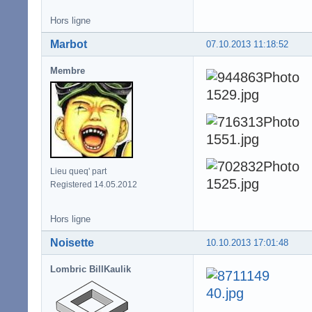
Hors ligne
Marbot
07.10.2013 11:18:52
Membre
Lieu queq' part
Registered 14.05.2012
Hors ligne
Noisette
10.10.2013 17:01:48
Lombric BillKaulik