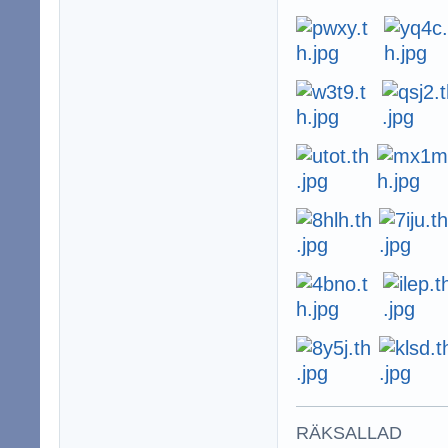
RÄKSALLAD