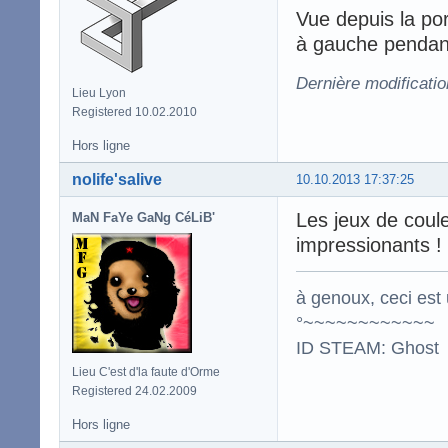
Vue depuis la por
à gauche pendant 
Dernière modificatio
Lieu Lyon
Registered 10.02.2010
Hors ligne
nolife'salive
10.10.2013 17:37:25
Les jeux de coul
MaN FaYe GaNg CéLiB'
impressionants !
à genoux, ceci est 
°~~~~~~~~~~~~
ID STEAM: Ghost
Lieu C'est d'la faute d'Orme
Registered 24.02.2009
Hors ligne