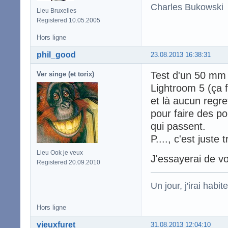
Charles Bukowski
Lieu Bruxelles
Registered 10.05.2005
Hors ligne
phil_good
23.08.2013 16:38:31
Test d'un 50 mm
Ver singe (et torix)
Lightroom 5 (ça f
et là aucun regre
pour faire des p
qui passent.
P...., c'est juste 
Lieu Ook je veux
J'essayerai de v
Registered 20.09.2010
Un jour, j'irai habit
Hors ligne
vieuxfuret
31.08.2013 12:04:10