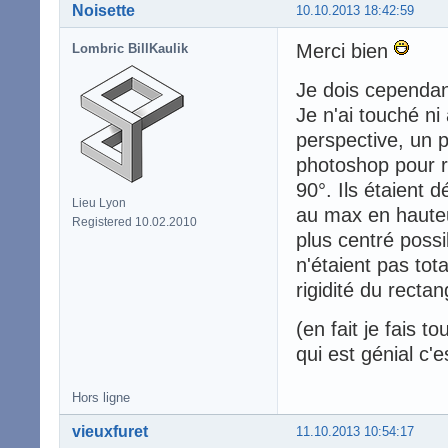
Noisette
10.10.2013 18:42:59
Merci bien
Lombric BillKaulik
Je dois cependan
Je n'ai touché ni
perspective, un p
photoshop pour re
90°. Ils étaient d
Lieu Lyon
au max en hauteur
Registered 10.02.2010
plus centré possi
n'étaient pas tota
rigidité du rectan
(en fait je fais 
qui est génial c'
Hors ligne
vieuxfuret
11.10.2013 10:54:17