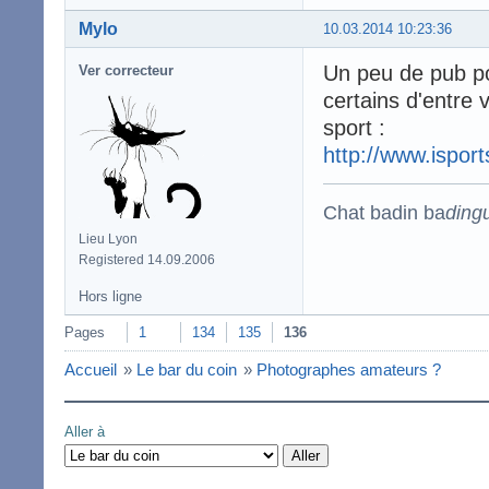
Mylo
10.03.2014 10:23:36
Un peu de pub po
Ver correcteur
certains d'entre
sport :
http://www.isports
Chat badin ba
ding
Lieu Lyon
Registered 14.09.2006
Hors ligne
Pages
1
134
135
136
Accueil
»
Le bar du coin
»
Photographes amateurs ?
Aller à