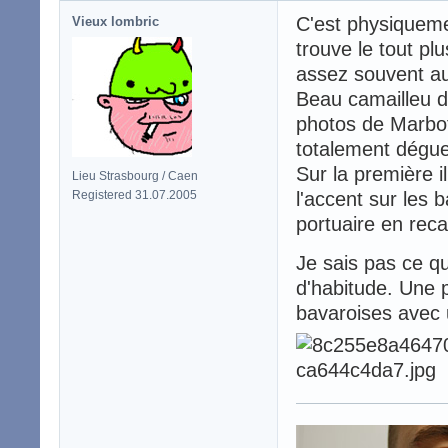
C'est physiqueme
Vieux lombric
trouve le tout pl
assez souvent aus
Beau camailleu de
photos de Marbot,
totalement dégueu
Sur la première i
Lieu Strasbourg / Caen
Registered 31.07.2005
l'accent sur les
portuaire en rec
Je sais pas ce qu
d'habitude. Une 
bavaroises avec u