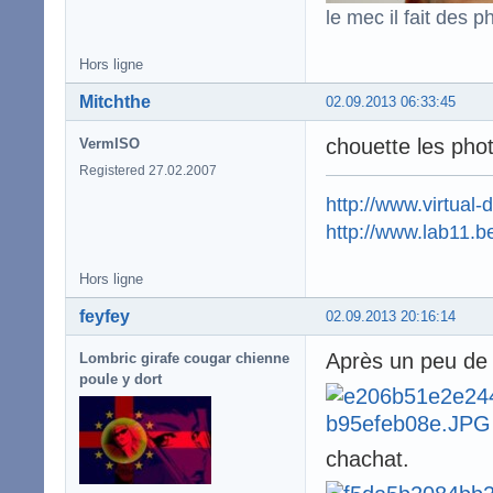
le mec il fait des p
Hors ligne
Mitchthe
02.09.2013 06:33:45
chouette les pho
VermISO
Registered 27.02.2007
http://www.virtual-
http://www.lab11.b
Hors ligne
feyfey
02.09.2013 20:16:14
Après un peu de t
Lombric girafe cougar chienne
poule y dort
chachat.