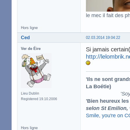
le mec il fait des p
Hors ligne
Ced
02.03.2014 19:04:22
Si jamais certain
Ver de Éire
http://lelombrik.
'Ils ne sont gran
La Boétie)
'
Soy
Lieu Dublin
Registered 19.10.2006
'Bien heureux les
selon St Emilion,
Smile, you're on 
Hors ligne