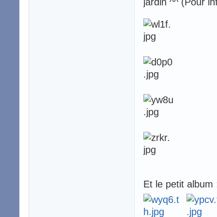
jardin ^^ (Pour i
Et le petit album 