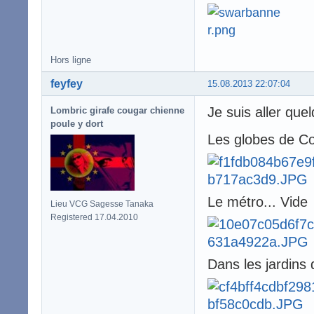
Hors ligne
feyfey
15.08.2013 22:07:04
Je suis aller que
Lombric girafe cougar chienne
poule y dort
Les globes de Co
Le métro... Vide
Lieu VCG Sagesse Tanaka
Registered 17.04.2010
Dans les jardin