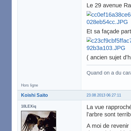
Le 29 avenue R
Et sa façade part
( ancien sujet d'hi
Quand on a du carac
Hors ligne
Koishi Saito
23.08.2013 06:27:11
La vue rapprochée
10LEXiq
l'arbre sont terri
A moi de revenir