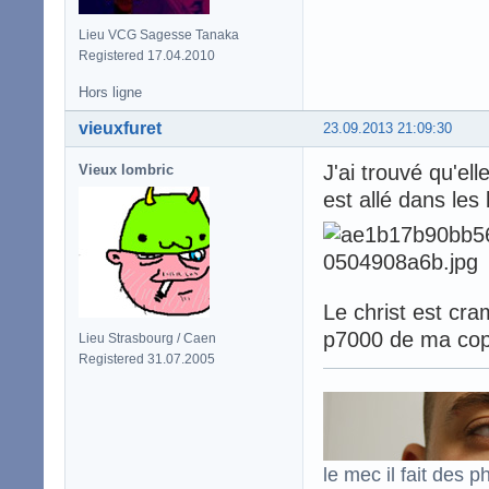
Lieu VCG Sagesse Tanaka
Registered 17.04.2010
Hors ligne
vieuxfuret
23.09.2013 21:09:30
J'ai trouvé qu'el
Vieux lombric
est allé dans les 
Le christ est cra
p7000 de ma cop
Lieu Strasbourg / Caen
Registered 31.07.2005
le mec il fait des p