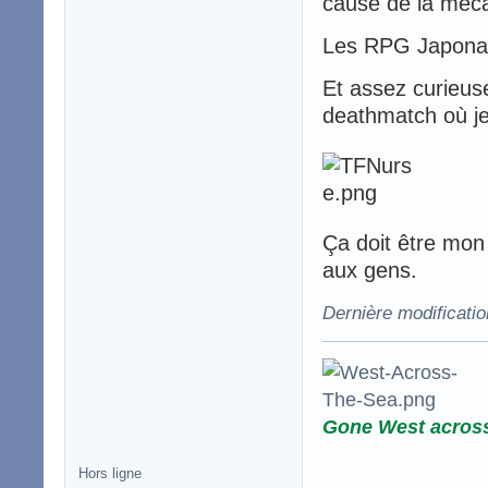
cause de la méca
Les RPG Japonais
Et assez curieus
deathmatch où j
Ça doit être mon 
aux gens.
Dernière modificati
Gone West acros
Hors ligne