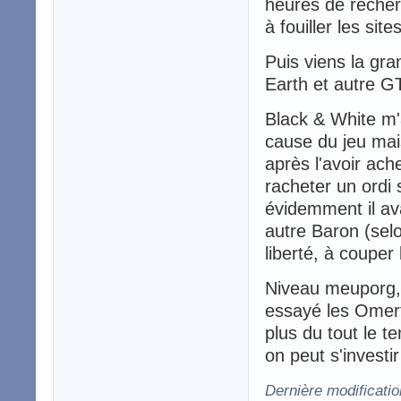
heures de recher
à fouiller les si
Puis viens la gr
Earth et autre G
Black & White m'a
cause du jeu mai
après l'avoir ach
racheter un ordi 
évidemment il av
autre Baron (selo
liberté, à couper 
Niveau meuporg, 
essayé les Omer
plus du tout le t
on peut s'investir
Dernière modificatio