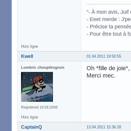
"- À mon avis, Juif 
- Eeet merde : J'pe
- Précise ta pensée
- Pour être tout à f
Hors ligne
Kwell
01.04.2011 19:50:55
Oh *fille de jo
Lombric choupitrognon
Merci mec.
Registered 18.08.2006
Hors ligne
CaptainQ
13.04.2011 15:36:28