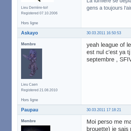
La lumière se dépla
gens a toujours l'ai
Lieu Derrière-toi!
Registered 07.10.2006
Hors ligne
Askayo
30.03.2011 16:50:53
yeah league of l
Membre
est nul c'est ya 
septembre , SFIV,
Lieu Caen
Registered 21.08.2010
Hors ligne
Paupau
30.03.2011 17:18:21
Moi perso me man
Membre
brouette) je sai