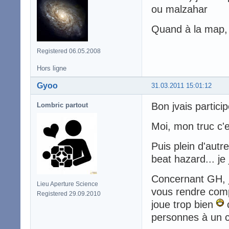
ou malzahar
Quand à la map, 
Registered 06.05.2008
Hors ligne
Gyoo
31.03.2011 15:01:12
Bon jvais partici
Lombric partout
Moi, mon truc c'e
Puis plein d'aut
beat hazard... je
Concernant GH, j
Lieu Aperture Science
vous rendre com
Registered 29.09.2010
joue trop bien
c
personnes à un c