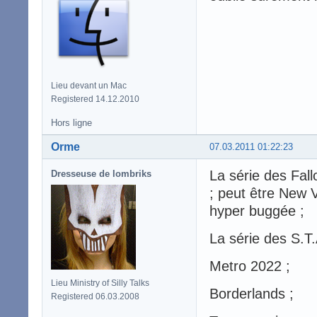
Lieu devant un Mac
Registered 14.12.2010
Hors ligne
Orme
07.03.2011 01:22:23
La série des Fal
Dresseuse de lombriks
; peut être New 
hyper buggée ;
La série des S.T
Metro 2022 ;
Lieu Ministry of Silly Talks
Borderlands ;
Registered 06.03.2008