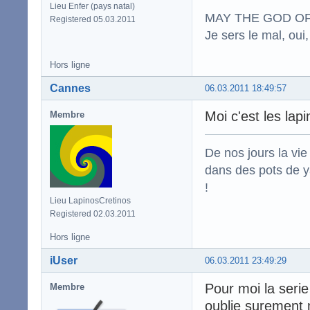
Lieu Enfer (pays natal)
MAY THE GOD OF
Registered 05.03.2011
Je sers le mal, oui,
Hors ligne
Cannes
06.03.2011 18:49:57
Moi c'est les lap
Membre
De nos jours la vi
dans des pots de ya
!
Lieu LapinosCretinos
Registered 02.03.2011
Hors ligne
iUser
06.03.2011 23:49:29
Pour moi la serie
Membre
oublie surement m