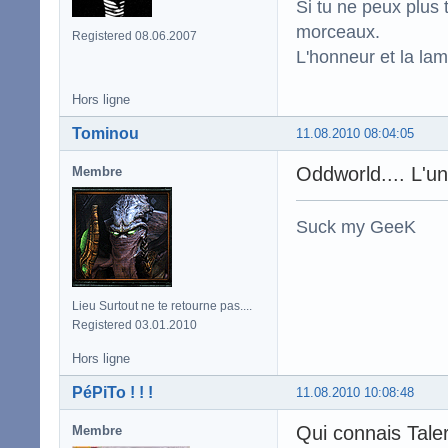
Si tu ne peux plus 
morceaux.
Registered 08.06.2007
L'honneur et la la
Hors ligne
Tominou
11.08.2010 08:04:05
Oddworld.... L'un 
Membre
Suck my GeeK
Lieu Surtout ne te retourne pas....
Registered 03.01.2010
Hors ligne
PéPiTo ! ! !
11.08.2010 10:08:48
Qui connais Tale
Membre