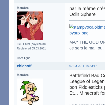
par le même cré
Membre
Odin Sphere
MAY THE GOD OF
Lieu Enfer (pays natal)
Je sers le mal, oui,
Registered 05.03.2011
Hors ligne
chichoff
07.03.2011 18:33:12
Battlefield Bad C
Membre
League of Legend
bon Fiddlesticks
Et... Minecraft fo