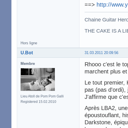
==>
http://www.
Chaine Guitar Her
THE CAKE IS A LIE
Hors ligne
U.Bot
31.03.2011 20:09:56
Rhooo c'est le to
Membre
marchent plus et j
Le tout premier,
pas (pas d'ordi),
J'affirme que c'es
Lieu Atoll de Pom Pom Galli
Registered 15.02.2010
Après LBA2, une 
époustouflant, hi
Darkstone, épiqu