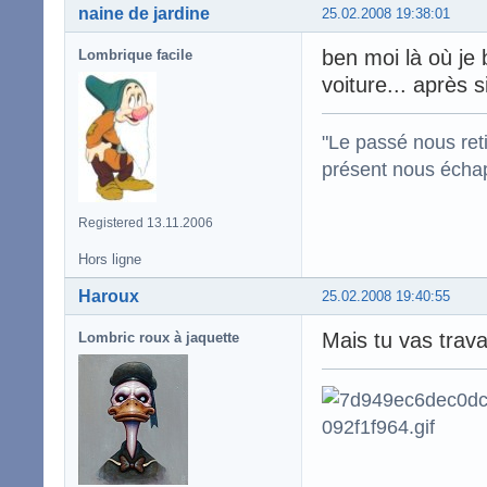
naine de jardine
25.02.2008 19:38:01
ben moi là où je 
Lombrique facile
voiture... après 
"Le passé nous reti
présent nous écha
Registered 13.11.2006
Hors ligne
Haroux
25.02.2008 19:40:55
Mais tu vas trav
Lombric roux à jaquette