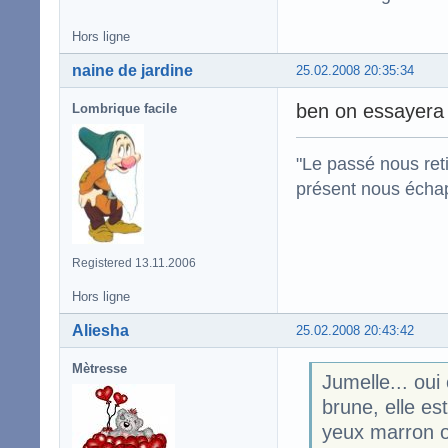
Hors ligne
naine de jardine
25.02.2008 20:35:34
ben on essayera 
Lombrique facile
"Le passé nous reti
présent nous écha
Registered 13.11.2006
Hors ligne
Aliesha
25.02.2008 20:43:42
Mètresse
Jumelle... oui
brune, elle est
yeux marron ou