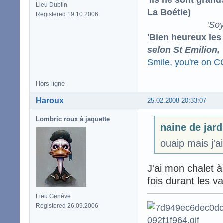
Lieu Dublin
La Boétie)
Registered 19.10.2006
'
Soy
'Bien heureux les
selon St Emilion,
Smile, you're on 
Hors ligne
Haroux
25.02.2008 20:33:07
Lombric roux à jaquette
naine de jard
ouaip mais j'
J'ai mon chalet à
fois durant les v
Lieu Genève
Registered 26.09.2006