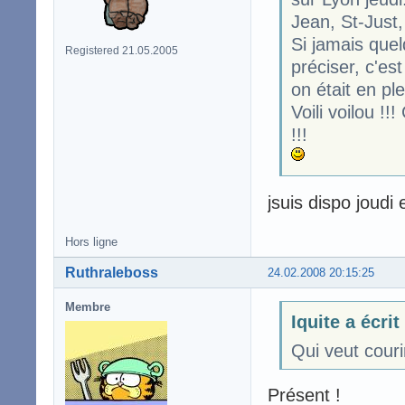
Jean, St-Just,
Si jamais quel
Registered 21.05.2005
préciser, c'est 
on était en pl
Voili voilou !!
!!!
jsuis dispo joudi 
Hors ligne
Ruthraleboss
24.02.2008 20:15:25
Membre
Iquite a écrit
Qui veut cour
Présent !