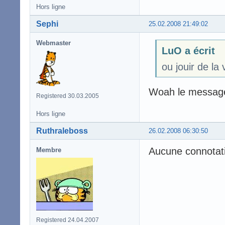
Hors ligne
Sephi
25.02.2008 21:49:02
Webmaster
LuO a écrit
ou jouir de la 
Woah le message
Registered 30.03.2005
Hors ligne
Ruthraleboss
26.02.2008 06:30:50
Aucune connotati
Membre
Registered 24.04.2007