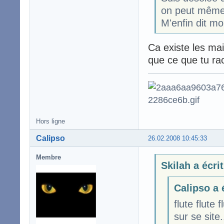
on peut même p
M'enfin dit m
Ca existe les mai
que ce que tu ra
Hors ligne
Calipso
26.02.2008 10:45:33
Membre
Skilah a écrit
Calipso a 
flute flute 
sur se site.