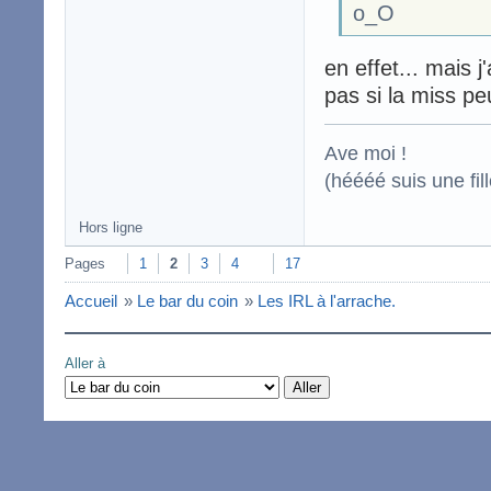
o_O
en effet... mais 
pas si la miss peu
Ave moi !
(héééé suis une fill
Hors ligne
Pages
1
2
3
4
17
Accueil
»
Le bar du coin
»
Les IRL à l'arrache.
Aller à