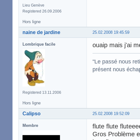
Lieu Genève
Registered 26.09.2006
Hors ligne
naine de jardine
25.02.2008 19:45:59
ouaip mais j'ai 
Lombrique facile
"Le passé nous reti
présent nous écha
Registered 13.11.2006
Hors ligne
Calipso
25.02.2008 19:52:09
flute flute flutee
Membre
Gros Problème e