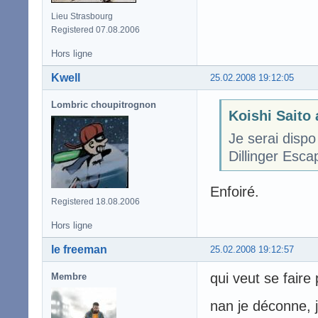
Lieu Strasbourg
Registered 07.08.2006
Hors ligne
Kwell
25.02.2008 19:12:05
Lombric choupitrognon
Koishi Saito 
Je serai disp
Dillinger Esca
Enfoiré.
Registered 18.08.2006
Hors ligne
le freeman
25.02.2008 19:12:57
qui veut se faire 
Membre
nan je déconne, 