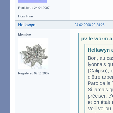
Registered 24.04.2007
Hors ligne
Hellawyn
24.02.2008 20:24:26
Membre
pv le worm a 
Hellawyn a
Bon, au cas
lyonnais qu
(Calipso), 
Registered 02.11.2007
d'être arpe
Parc de la 
Si jamais q
préciser, c'
et on était
Voili voilou