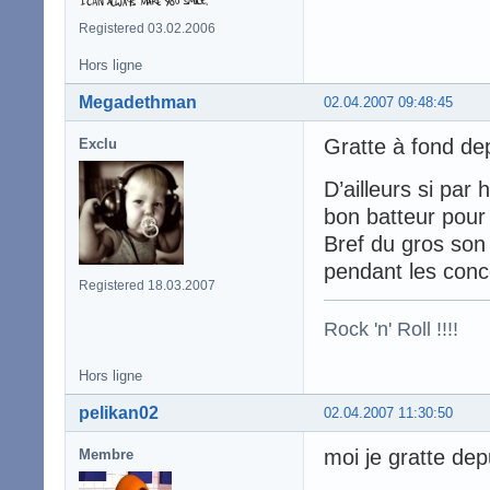
Registered 03.02.2006
Hors ligne
Megadethman
02.04.2007 09:48:45
Gratte à fond de
Exclu
D’ailleurs si par
bon batteur pour
Bref du gros son
pendant les conce
Registered 18.03.2007
Rock 'n' Roll !!!!
Hors ligne
pelikan02
02.04.2007 11:30:50
moi je gratte dep
Membre