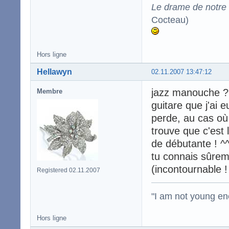
Le drame de notre t
Cocteau)
Hors ligne
Hellawyn
02.11.2007 13:47:12
jazz manouche ? e
Membre
guitare que j'ai
perde, au cas où 
trouve que c'est 
de débutante ! ^
tu connais sûrem
(incontournable 
Registered 02.11.2007
"I am not young en
Hors ligne