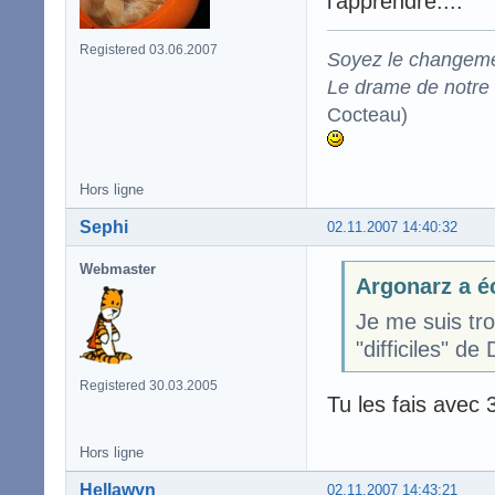
l'apprendre....
Registered 03.06.2007
Soyez le changeme
Le drame de notre t
Cocteau)
Hors ligne
Sephi
02.11.2007 14:40:32
Webmaster
Argonarz a éc
Je me suis tr
"difficiles" de
Registered 30.03.2005
Tu les fais avec 
Hors ligne
Hellawyn
02.11.2007 14:43:21