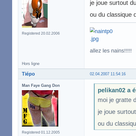
je joue surtout d
ou du classique q
Registered 20.02.2006
allez les nains!!!!!
Hors ligne
Tiépo
02.04.2007 11:54:16
Man Faye Gang Don
pelikan02 a é
moi je gratte 
je joue surtou
ou du classiqu
Registered 01.12.2005