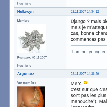
Hors ligne
Hellawyn
02.11.2007 14:34:12
Django ? mais bi
Membre
mais je m'attaque
cas, bonne chanc
commences pas av
"I am not young en
Registered 02.11.2007
Hors ligne
Argonarz
02.11.2007 14:36:29
Merci
Ver momètre
c'est sur que c'e
sont pas les plu
manouche"). Mais