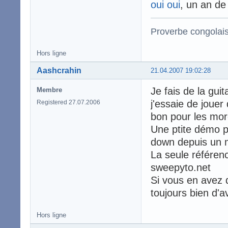
oui oui
, un an de
Proverbe congolai
Hors ligne
Aashcrahin
21.04.2007 19:02:28
Je fais de la gui
Membre
j'essaie de joue
Registered 27.07.2006
bon pour les mor
Une ptite démo pe
down depuis un
La seule référenc
sweepyto.net
Si vous en avez d
toujours bien d'a
Hors ligne