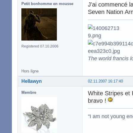
J'ai commencé la 
Petit bonhomme en mousse
Seven Nation Arm
Registered 07.10.2006
The world francis l
Hors ligne
Hellawyn
02.11.2007 16:17:40
White Stripes et 
Membre
bravo !
"I am not young en