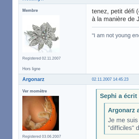
tenez, petit défi
Membre
à la manière de 
"I am not young en
Registered 02.11.2007
Hors ligne
Argonarz
02.11.2007 14:45:23
Ver momètre
Sephi a écrit
Argonarz a
Je me suis
"difficiles"
Registered 03.06.2007