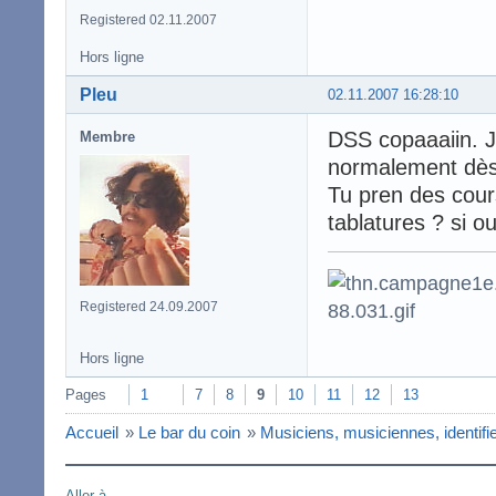
Registered 02.11.2007
Hors ligne
Pleu
02.11.2007 16:28:10
DSS copaaaiin. J
Membre
normalement dès 
Tu pren des cour
tablatures ? si 
Registered 24.09.2007
Hors ligne
Pages
1
7
8
9
10
11
12
13
Accueil
»
Le bar du coin
»
Musiciens, musiciennes, identifie
Aller à