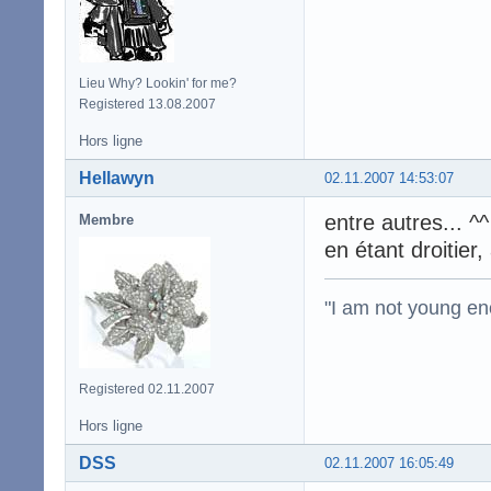
Lieu Why? Lookin' for me?
Registered 13.08.2007
Hors ligne
Hellawyn
02.11.2007 14:53:07
entre autres... ^
Membre
en étant droitier,
"I am not young en
Registered 02.11.2007
Hors ligne
DSS
02.11.2007 16:05:49