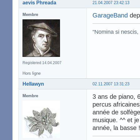
aevis Phreada
21.04.2007 23:42:13
GarageBand
depu
Membre
"Nomina si nescis, 
Registered 14.04.2007
Hors ligne
Hellawyn
02.11.2007 13:31:23
3 ans de piano, 
Membre
percus africaines
année de solfège
musique. ^^ et je
année, la basse !