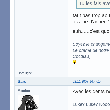
Tu les fais av
faut pas trop abuse
dizaine d'année 
euh......c'est qu
Soyez le changeme
Le drame de notre t
Cocteau)
Hors ligne
Saru
02.11.2007 14:47:14
Avec les dents n
Membre
Luke? Luke? Nooo