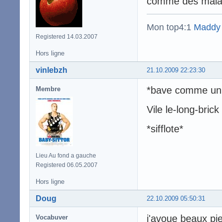
comme des malade
Mon top4:1
Maddy
Registered 14.03.2007
Hors ligne
vinlebzh
21.10.2009 22:23:30
*bave comme un
Membre
Vile le-long-bric
*sifflote*
Lieu Au fond a gauche
Registered 06.05.2007
Hors ligne
Doug
22.10.2009 05:50:31
j'avoue beaux pi
Vocabuver