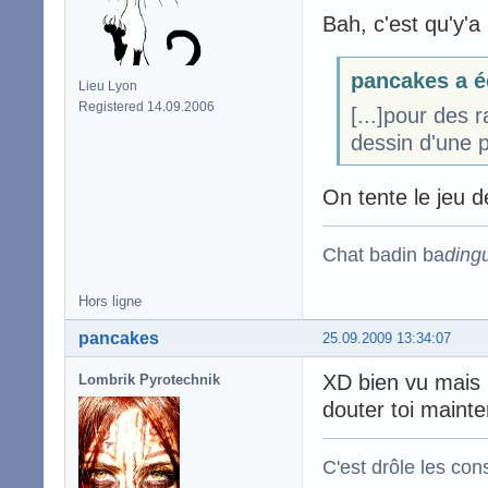
Bah, c'est qu'y'a 
pancakes a é
Lieu Lyon
Registered 14.09.2006
[...]pour des 
dessin d'une 
On tente le jeu 
Chat badin ba
ding
Hors ligne
pancakes
25.09.2009 13:34:07
XD bien vu mais n
Lombrik Pyrotechnik
douter toi maint
C'est drôle les con