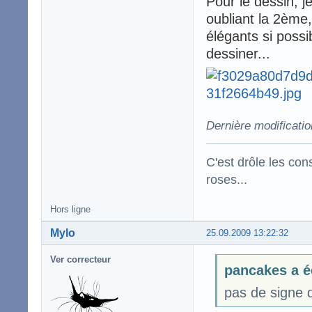
Pour le dessin, j
oubliant la 2ème,
élégants si possi
dessiner...
Dernière modificati
C'est drôle les con
roses...
Hors ligne
Mylo
25.09.2009 13:22:32
Ver correcteur
pancakes a é
pas de signe d