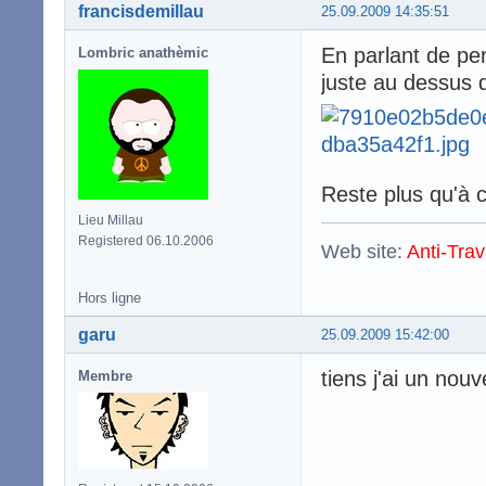
francisdemillau
25.09.2009 14:35:51
En parlant de per
Lombric anathèmic
juste au dessus 
Reste plus qu'à
Lieu Millau
Registered 06.10.2006
Web site:
Anti-Trav
Hors ligne
garu
25.09.2009 15:42:00
tiens j'ai un nou
Membre