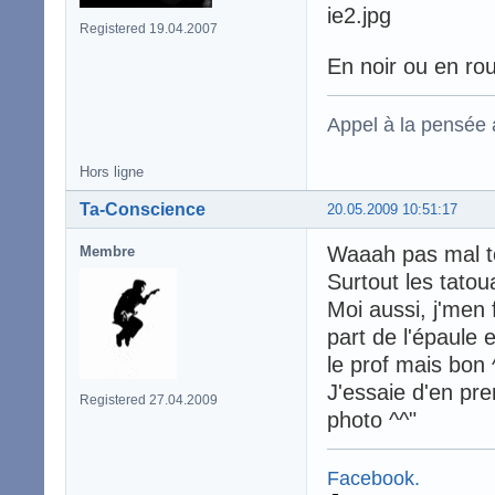
Registered 19.04.2007
En noir ou en ro
Appel à la pensée
Hors ligne
Ta-Conscience
20.05.2009 10:51:17
Waaah pas mal to
Membre
Surtout les tato
Moi aussi, j'men f
part de l'épaule e
le prof mais bon 
J'essaie d'en pr
Registered 27.04.2009
photo ^^"
Facebook.