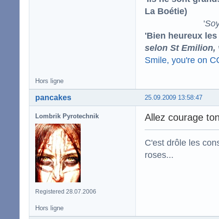
La Boétie)
'
Soy
'Bien heureux les
selon St Emilion,
Smile, you're on 
Hors ligne
pancakes
25.09.2009 13:58:47
Allez courage ton
Lombrik Pyrotechnik
C'est drôle les con
roses...
Registered 28.07.2006
Hors ligne