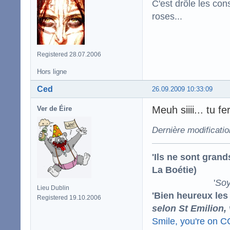
C'est drôle les con
roses...
Registered 28.07.2006
Hors ligne
Ced
26.09.2009 10:33:09
Meuh siiii... tu f
Ver de Éire
Dernière modificati
'Ils ne sont gran
La Boétie)
'
Soy
Lieu Dublin
'Bien heureux les
Registered 19.10.2006
selon St Emilion,
Smile, you're on 