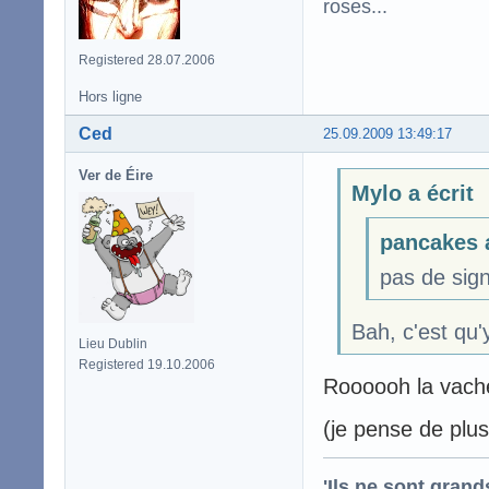
roses...
Registered 28.07.2006
Hors ligne
Ced
25.09.2009 13:49:17
Ver de Éire
Mylo a écrit
pancakes a
pas de sign
Bah, c'est qu'y
Lieu Dublin
Registered 19.10.2006
Roooooh la vache
(je pense de plus 
'Ils ne sont gran