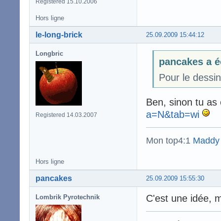
Registered 15.10.2006
Hors ligne
le-long-brick
25.09.2009 15:44:12
Longbric
pancakes a é
Pour le dessin
Ben, sinon tu as
a=N&tab=wi
Registered 14.03.2007
Mon top4:1
Maddy
Hors ligne
pancakes
25.09.2009 15:55:30
C'est une idée, 
Lombrik Pyrotechnik