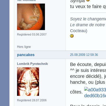
Sympa
tu veux te faire 
Soyez le changeme
Le drame de notre t
Cocteau)
Registered 03.06.2007
Hors ligne
pancakes
25.09.2009 12:59:36
Be écoute, depui
Lombrik Pyrotechnik
^^ je suis intére
encore décidé), j
hanche, ou (plus
côtes.
Registered 28.07.2006