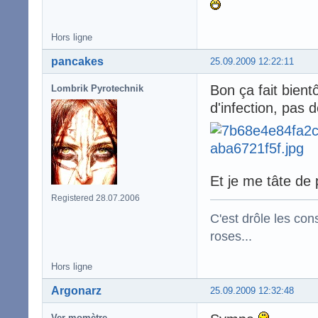
Hors ligne
pancakes
25.09.2009 12:22:11
Bon ça fait bient
Lombrik Pyrotechnik
d'infection, pas d
Et je me tâte de 
Registered 28.07.2006
C'est drôle les con
roses...
Hors ligne
Argonarz
25.09.2009 12:32:48
Ver momètre