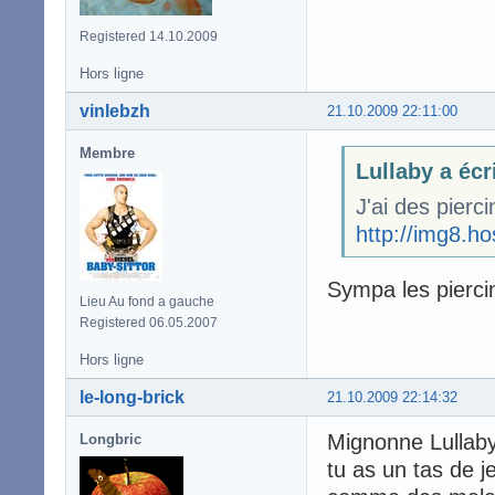
Registered 14.10.2009
Hors ligne
vinlebzh
21.10.2009 22:11:00
Membre
Lullaby a écr
J'ai des pierc
http://img8.h
Sympa les pierc
Lieu Au fond a gauche
Registered 06.05.2007
Hors ligne
le-long-brick
21.10.2009 22:14:32
Mignonne Lullaby,
Longbric
tu as un tas de j