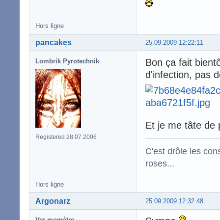
Hors ligne
pancakes
25.09.2009 12:22:11
Bon ça fait bient
Lombrik Pyrotechnik
d'infection, pas d
Et je me tâte de 
Registered 28.07.2006
C'est drôle les con
roses...
Hors ligne
Argonarz
25.09.2009 12:32:48
Ver momètre