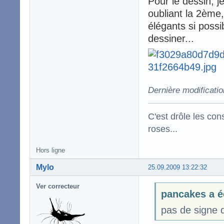
Pour le dessin, j
oubliant la 2ème,
élégants si possi
dessiner...
Dernière modificati
C'est drôle les con
roses...
Hors ligne
Mylo
25.09.2009 13:22:32
Ver correcteur
pancakes a é
pas de signe d