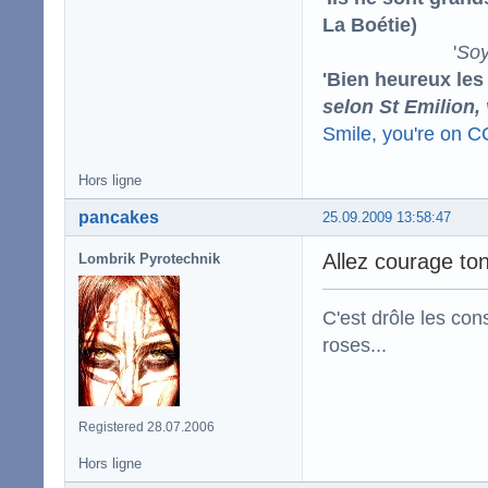
La Boétie)
'
Soy
'Bien heureux les
selon St Emilion,
Smile, you're on 
Hors ligne
pancakes
25.09.2009 13:58:47
Allez courage ton
Lombrik Pyrotechnik
C'est drôle les con
roses...
Registered 28.07.2006
Hors ligne