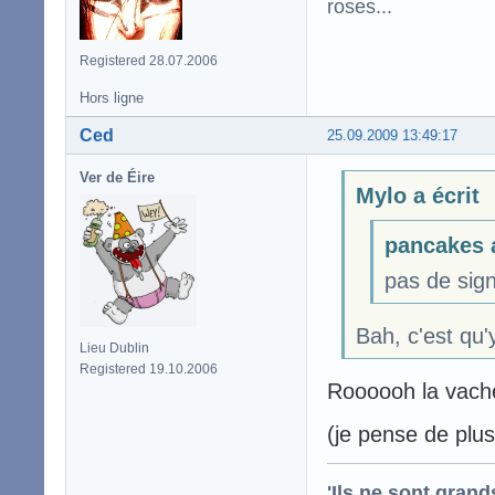
roses...
Registered 28.07.2006
Hors ligne
Ced
25.09.2009 13:49:17
Ver de Éire
Mylo a écrit
pancakes a
pas de sign
Bah, c'est qu'y
Lieu Dublin
Registered 19.10.2006
Roooooh la vache
(je pense de plus 
'Ils ne sont gran