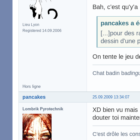
Bah, c'est qu'y'a 
pancakes a é
Lieu Lyon
Registered 14.09.2006
[...]pour des 
dessin d'une 
On tente le jeu 
Chat badin ba
ding
Hors ligne
pancakes
25.09.2009 13:34:07
XD bien vu mais n
Lombrik Pyrotechnik
douter toi maint
C'est drôle les con