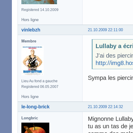
Registered 14.10.2009
Hors ligne
vinlebzh
21.10.2009 22:11:00
Membre
Lullaby a écr
J'ai des pierc
http://img8.h
Sympa les pierc
Lieu Au fond a gauche
Registered 06.05.2007
Hors ligne
le-long-brick
21.10.2009 22:14:32
Mignonne Lullaby,
Longbric
tu as un tas de j