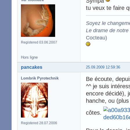
Sympa
tu veux te faire 
Soyez le changeme
Le drame de notre t
Cocteau)
Registered 03.06.2007
Hors ligne
pancakes
25.09.2009 12:59:36
Be écoute, depui
Lombrik Pyrotechnik
^^ je suis intére
encore décidé), j
hanche, ou (plus
côtes.
Registered 28.07.2006