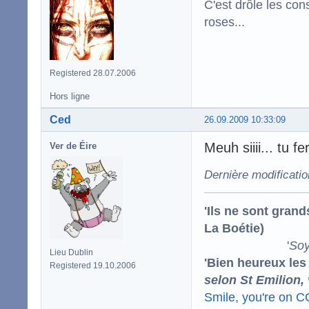
C'est drôle les con
roses...
Registered 28.07.2006
Hors ligne
Ced
26.09.2009 10:33:09
Meuh siiii... tu f
Ver de Éire
Dernière modificati
'Ils ne sont gran
La Boétie)
'
Soy
Lieu Dublin
'Bien heureux les
Registered 19.10.2006
selon St Emilion,
Smile, you're on 