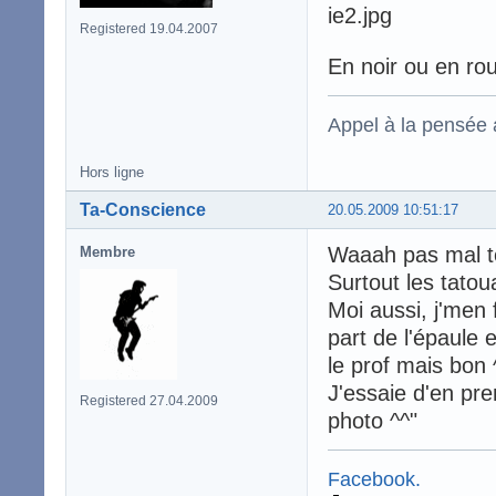
Registered 19.04.2007
En noir ou en ro
Appel à la pensée
Hors ligne
Ta-Conscience
20.05.2009 10:51:17
Waaah pas mal to
Membre
Surtout les tato
Moi aussi, j'men f
part de l'épaule e
le prof mais bon 
J'essaie d'en pr
Registered 27.04.2009
photo ^^"
Facebook.