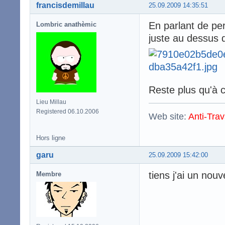
francisdemillau
25.09.2009 14:35:51
En parlant de per
Lombric anathèmic
juste au dessus 
Reste plus qu'à
Lieu Millau
Registered 06.10.2006
Web site:
Anti-Trav
Hors ligne
garu
25.09.2009 15:42:00
tiens j'ai un nou
Membre