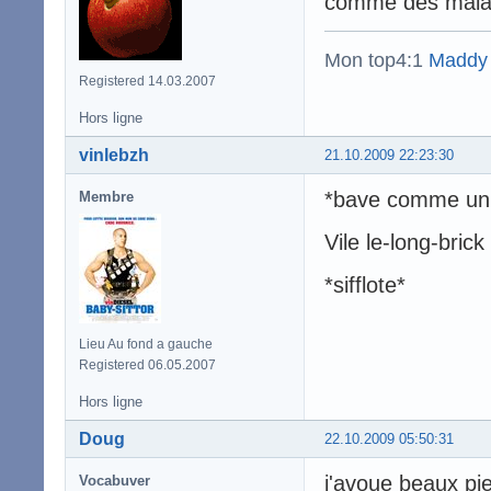
comme des malade
Mon top4:1
Maddy
Registered 14.03.2007
Hors ligne
vinlebzh
21.10.2009 22:23:30
*bave comme un
Membre
Vile le-long-bric
*sifflote*
Lieu Au fond a gauche
Registered 06.05.2007
Hors ligne
Doug
22.10.2009 05:50:31
j'avoue beaux pi
Vocabuver