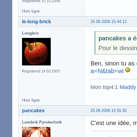
Registered 15.10.2006
Hors ligne
le-long-brick
25.09.2009 15:44:12
Longbric
pancakes a é
Pour le dessin
Ben, sinon tu as
a=N&tab=wi
Registered 14.03.2007
Mon top4:1
Maddy
Hors ligne
pancakes
25.09.2009 15:55:30
C'est une idée, 
Lombrik Pyrotechnik