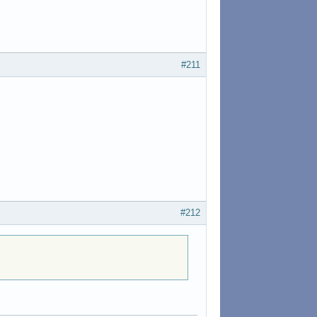
#211
#212