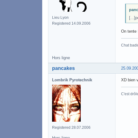
panc
Lieu Lyon
[...]
Registered 14.09.2006
On tente 
Chat badi
Hors ligne
pancakes
25.09.20
Lombrik Pyrotechnik
XD bien v
C'est drôl
Registered 28.07.2006
Hors ligne