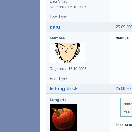
Lieu Millau
Registered 06.10.2006
Hors ligne
garu
25.09.20
Membre
tiens j'a
Registered 15.10.2006
Hors ligne
le-long-brick
25.09.20
Longbric
panc
Pour 
Ben, sino