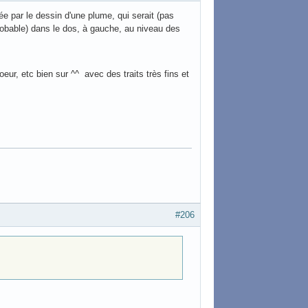
e par le dessin d'une plume, qui serait (pas
probable) dans le dos, à gauche, au niveau des
eur, etc bien sur ^^ avec des traits très fins et
#206