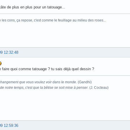
tâte de plus en plus pour un tatouage...
e les cons, ça repose, c'est comme le feuillage au milieu des roses...
09 12:32:48
e faire quoi comme tatouage ? tu sais déjà quel dessin ?
changement que vous voulez voir dans le monde.
(Gandhi)
e notre temps, c'est que la bêtise se soit mise à penser.
(J. Cocteau)
09 12:59:36