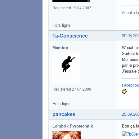
Registered 19.04.2007
Appel à l
Hors ligne
Ta-Conscience
20.05.20
Membre
Waaah pa
Surtout l
Moi aussi,
par le pr
J'essaie 
Facebook
Registered 27.04.2009
Hors ligne
pancakes
25.09.20
Lombrik Pyrotechnik
Bon ça fa