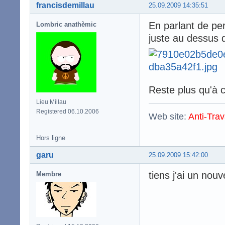
francisdemillau
25.09.2009 14:35:51
En parlant de per
Lombric anathèmic
juste au dessus 
Reste plus qu'à
Lieu Millau
Registered 06.10.2006
Web site:
Anti-Trav
Hors ligne
garu
25.09.2009 15:42:00
tiens j'ai un nou
Membre