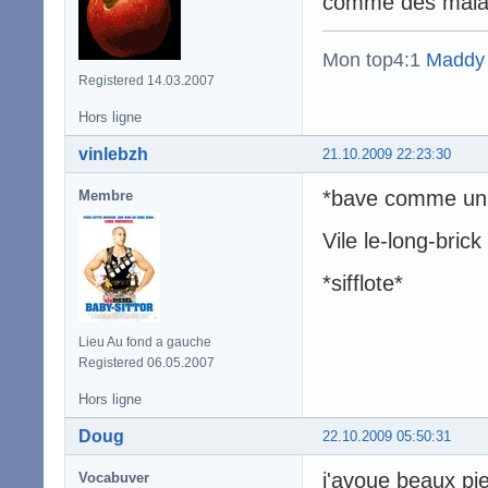
comme des malade
Mon top4:1
Maddy
Registered 14.03.2007
Hors ligne
vinlebzh
21.10.2009 22:23:30
*bave comme un
Membre
Vile le-long-bric
*sifflote*
Lieu Au fond a gauche
Registered 06.05.2007
Hors ligne
Doug
22.10.2009 05:50:31
j'avoue beaux pi
Vocabuver