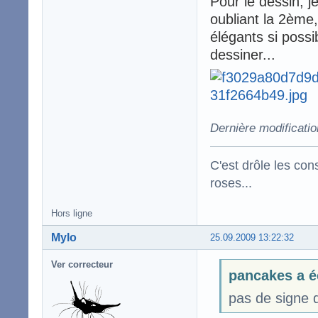
Pour le dessin, j
oubliant la 2ème,
élégants si possi
dessiner...
Dernière modificati
C'est drôle les con
roses...
Hors ligne
Mylo
25.09.2009 13:22:32
Ver correcteur
pancakes a é
pas de signe d