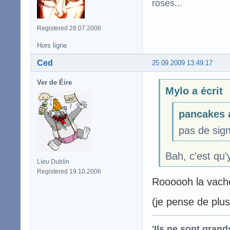
roses...
Registered 28.07.2006
Hors ligne
Ced
25.09.2009 13:49:17
Ver de Éire
Mylo a écrit
pancakes a
pas de sign
Bah, c'est qu'y
Lieu Dublin
Registered 19.10.2006
Roooooh la vache
(je pense de plus 
'Ils ne sont gran