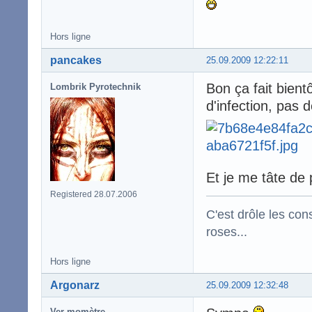
Hors ligne
pancakes
25.09.2009 12:22:11
Bon ça fait bient
Lombrik Pyrotechnik
d'infection, pas d
Et je me tâte de 
Registered 28.07.2006
C'est drôle les con
roses...
Hors ligne
Argonarz
25.09.2009 12:32:48
Ver momètre