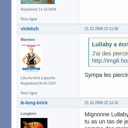
Registered 14.10.2009
Hors ligne
vinlebzh
21.10.2009 22:11:00
Membre
Lullaby a écr
J'ai des pierc
http://img8.h
Sympa les pierc
Lieu Au fond a gauche
Registered 06.05.2007
Hors ligne
le-long-brick
21.10.2009 22:14:32
Mignonne Lullaby,
Longbric
tu as un tas de j