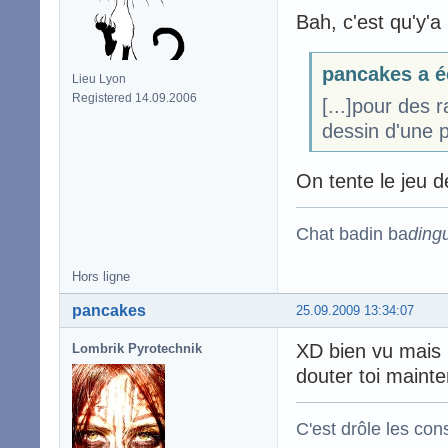
Bah, c'est qu'y'a 
pancakes a é
Lieu Lyon
Registered 14.09.2006
[...]pour des 
dessin d'une 
On tente le jeu 
Chat badin ba
ding
Hors ligne
pancakes
25.09.2009 13:34:07
XD bien vu mais n
Lombrik Pyrotechnik
douter toi maint
C'est drôle les con