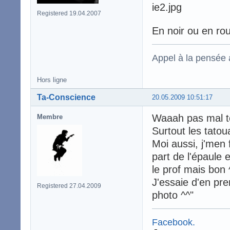
Registered 19.04.2007
En noir ou en ro
Appel à la pensée
Hors ligne
Ta-Conscience
20.05.2009 10:51:17
Waaah pas mal to
Membre
Surtout les tato
Moi aussi, j'men f
part de l'épaule e
le prof mais bon 
J'essaie d'en pr
Registered 27.04.2009
photo ^^"
Facebook.