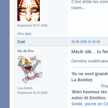
C'est drôle les con
roses...
Registered 28.07.2006
Hors ligne
Ced
26.09.2009 10:33:09
Meuh siiii... tu f
Ver de Éire
Dernière modificati
'Ils ne sont gran
La Boétie)
'
Soy
Lieu Dublin
'Bien heureux les
Registered 19.10.2006
selon St Emilion,
Smile, you're on 