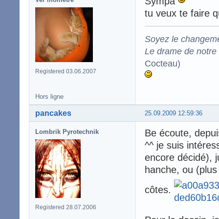
Sympa
tu veux te faire 
Soyez le changeme
Le drame de notre t
Cocteau)
Registered 03.06.2007
Hors ligne
pancakes
25.09.2009 12:59:36
Be écoute, depui
Lombrik Pyrotechnik
^^ je suis intére
encore décidé), j
hanche, ou (plus
côtes.
Registered 28.07.2006