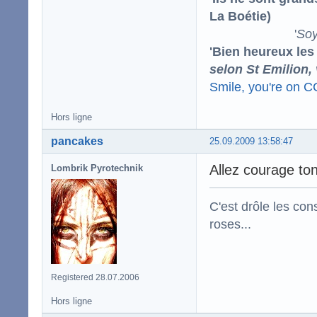
La Boétie)
'
Soy
'Bien heureux les
selon St Emilion,
Smile, you're on 
Hors ligne
pancakes
25.09.2009 13:58:47
Allez courage ton
Lombrik Pyrotechnik
C'est drôle les con
roses...
Registered 28.07.2006
Hors ligne