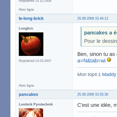
Registered 15.10.2006
Hors ligne
le-long-brick
25.09.2009 15:44:12
Longbric
pancakes a é
Pour le dessin
Ben, sinon tu as
a=N&tab=wi
Registered 14.03.2007
Mon top4:1
Maddy
Hors ligne
pancakes
25.09.2009 15:55:30
C'est une idée, 
Lombrik Pyrotechnik