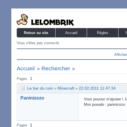
Retour au site
Accueil
Règles
Vous n'êtes pas connecté.
Affiche
Accueil
»
Rechercher
»
Pages
1
Le bar du coin
»
Minecraft
»
22.02.2011 11:47:34
Paninizozo
Vous pouvez m'ajouter ! Je
Mon pseudo : paninizozo
Pages
1