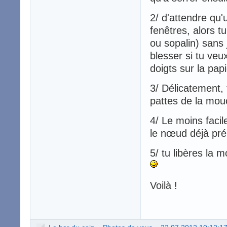
2/ d'attendre qu
fenêtres, alors 
ou sopalin) sans
blesser si tu veu
doigts sur la pap
3/ Délicatement, 
pattes de la mou
4/ Le moins facil
le nœud déjà pré
5/ tu libères la 
Voilà !