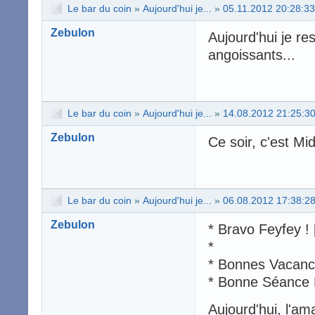
Le bar du coin
»
Aujourd'hui je...
»
05.11.2012 20:28:33
Zebulon
Aujourd'hui je re
angoissants...
Le bar du coin
»
Aujourd'hui je...
»
14.08.2012 21:25:3
Zebulon
Ce soir, c'est Mi
Le bar du coin
»
Aujourd'hui je...
»
06.08.2012 17:38:2
Zebulon
* Bravo Feyfey ! 
*
* Bonnes Vacance
* Bonne Séance 
Aujourd'hui, l'am