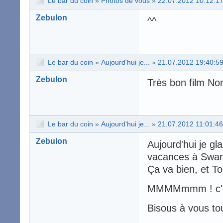
Le bar du coin
»
Photos de vous
»
22.07.2012 10:12:1
Zebulon
^^
Le bar du coin
»
Aujourd'hui je...
»
21.07.2012 19:40:5
Zebulon
Très bon film N
Le bar du coin
»
Aujourd'hui je...
»
21.07.2012 11:01:46
Zebulon
Aujourd'hui je gl
vacances à Swarm
Ça va bien, et To
MMMMmmm ! c'est
Bisous à vous tou