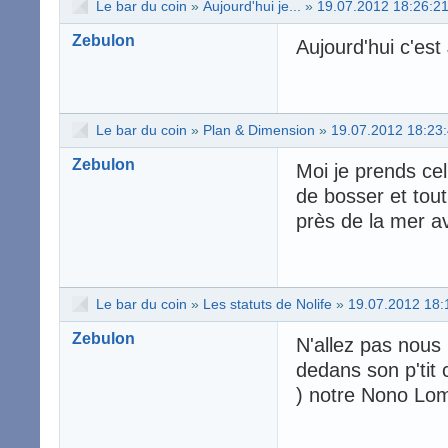
Le bar du coin
»
Aujourd'hui je...
»
19.07.2012 18:26:2
Zebulon
Aujourd'hui c'est 
Le bar du coin
»
Plan & Dimension
»
19.07.2012 18:23
Zebulon
Moi je prends cel
de bosser et tout 
près de la mer av
Le bar du coin
»
Les statuts de Nolife
»
19.07.2012 18:
Zebulon
N'allez pas nous 
dedans son p'tit 
) notre Nono Lomb