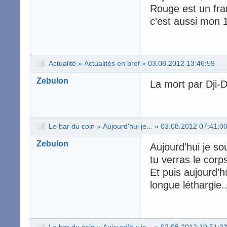
Rouge est un fran
c'est aussi mon 1
Actualité
»
Actualités en bref
»
03.08.2012 13:46:59
Zebulon
La mort par Dji-Dj
Le bar du coin
»
Aujourd'hui je...
»
03.08.2012 07:41:0
Zebulon
Aujourd'hui je s
tu verras le corp
Et puis aujourd'h
longue léthargie..
Le bar du coin
»
Aujourd'hui je...
»
02.08.2012 19:51:2