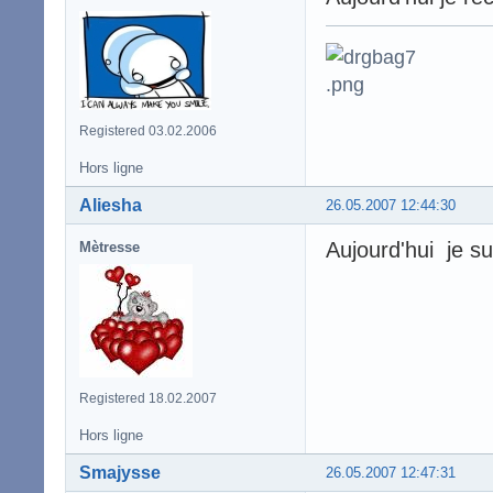
Registered 03.02.2006
Hors ligne
Aliesha
26.05.2007 12:44:30
Aujourd'hui je s
Mètresse
Registered 18.02.2007
Hors ligne
Smajysse
26.05.2007 12:47:31