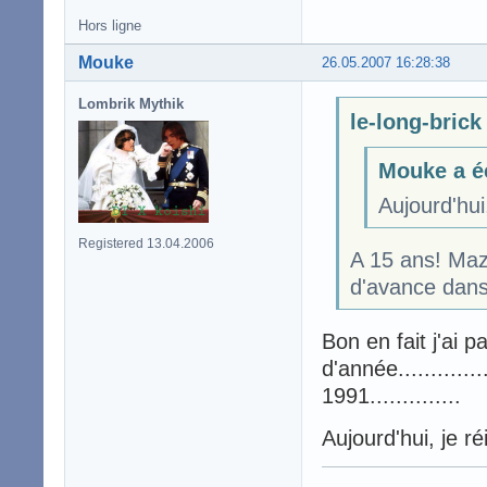
Hors ligne
Mouke
26.05.2007 16:28:38
Lombrik Mythik
le-long-brick 
Mouke a éc
Aujourd'hui
Registered 13.04.2006
A 15 ans! Maze
d'avance dans 
Bon en fait j'ai p
d'année............
1991..............
Aujourd'hui, je ré