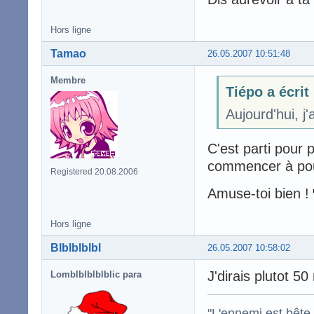
Hors ligne
Tamao
26.05.2007 10:51:48
Membre
Tiépo a écrit
Aujourd'hui, j'
C'est parti pour 
commencer à pouv
Registered 20.08.2006
Amuse-toi bien !
Hors ligne
Blblblblbl
26.05.2007 10:58:02
J'dirais plutot 5
Lomblblblblblic para
"L'ennemi est bête :