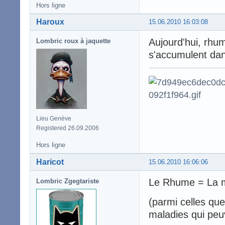
Hors ligne
Haroux
15.06.2010 16:03:08
Aujourd'hui, rhu
Lombric roux à jaquette
s'accumulent dans
Lieu Genève
Registered 26.09.2006
Hors ligne
Haricot
15.06.2010 16:06:06
Le Rhume = La ma
Lombric Zgegtariste
(parmi celles que
maladies qui peu