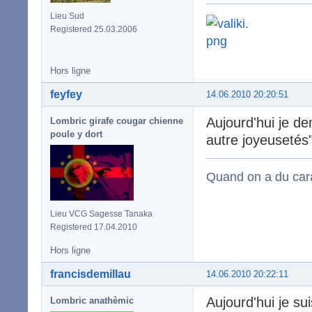
Lieu Sud
Registered 25.03.2006
Hors ligne
feyfey
14.06.2010 20:20:51
Aujourd'hui je de
Lombric girafe cougar chienne
poule y dort
autre joyeusetés
Quand on a du carac
Lieu VCG Sagesse Tanaka
Registered 17.04.2010
Hors ligne
francisdemillau
14.06.2010 20:22:11
Aujourd'hui je s
Lombric anathèmic