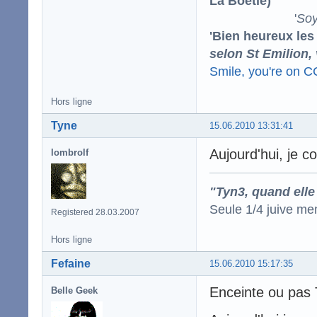
La Boétie)
'
Soy
'Bien heureux les
selon St Emilion,
Smile, you're on 
Hors ligne
Tyne
15.06.2010 13:31:41
Aujourd'hui, je co
lombrolf
"Tyn3, quand elle
Seule 1/4 juive me
Registered 28.03.2007
Hors ligne
Fefaine
15.06.2010 15:17:35
Enceinte ou pas
Belle Geek