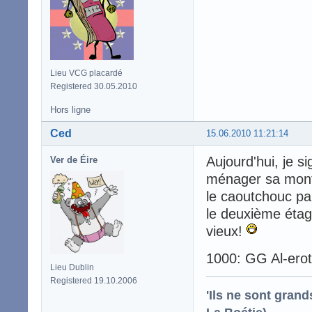
Lieu VCG placardé
Registered 30.05.2010
Hors ligne
Ced
15.06.2010 11:21:14
Aujourd'hui, je s
Ver de Éire
ménager sa montu
le caoutchouc pa
le deuxième étage
vieux!
1000: GG Al-erot
Lieu Dublin
Registered 19.10.2006
'Ils ne sont gran