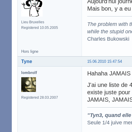
Aujourd'hui journ
Mais bon, y a eu 
Lieu Bruxelles
The problem with the
Registered 10.05.2005
while the stupid on
Charles Bukowski
Hors ligne
Tyne
15.06.2010 15:47:54
Hahaha JAMAIS
lombrolf
J'ai une liste de 
existe juste pou
Registered 28.03.2007
JAMAIS, JAMAIS j
"Tyn3, quand elle
Seule 1/4 juive me