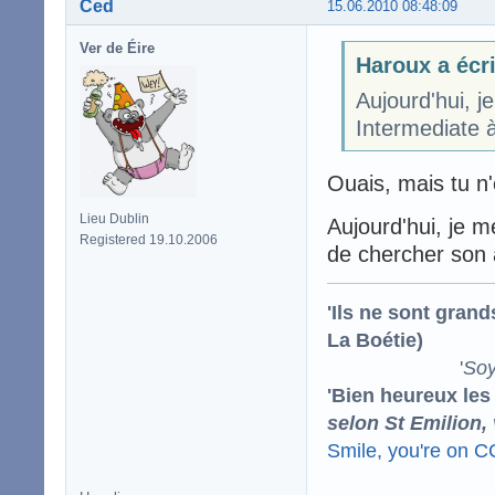
Ced
15.06.2010 08:48:09
Ver de Éire
Haroux a écri
Aujourd'hui, j
Intermediate à
Ouais, mais tu n'
Lieu Dublin
Aujourd'hui, je m
Registered 19.10.2006
de chercher son 
'Ils ne sont gran
La Boétie)
'
Soy
'Bien heureux les
selon St Emilion,
Smile, you're on 