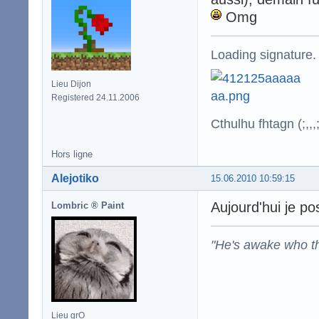
Omg
Loading signature.
Lieu Dijon
Registered 24.11.2006
Cthulhu fhtagn (;,,,;
Hors ligne
Alejotiko
15.06.2010 10:59:15
Aujourd'hui je po
Lombric ® Paint
"He's awake who th
Lieu grO