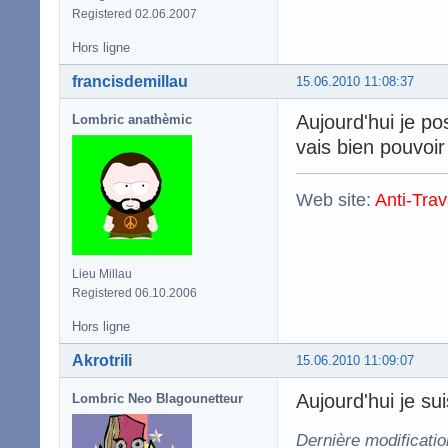
Registered 02.06.2007
Hors ligne
francisdemillau
15.06.2010 11:08:37
Aujourd'hui je p
Lombric anathèmic
vais bien pouvoir
Web site:
Anti-Trav
Lieu Millau
Registered 06.10.2006
Hors ligne
Akrotrili
15.06.2010 11:09:07
Aujourd'hui je su
Lombric Neo Blagounetteur
Dernière modificatio