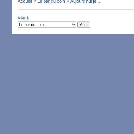
Accueil
»
Le bar du coin
»
Aujourd'hui je...
Aller à