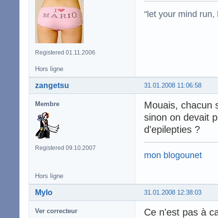
"let your mind run,
Registered 01.11.2006
Hors ligne
zangetsu
31.01.2008 11:06:58
Mouais, chacun 
Membre
sinon on devait p
d'epilepties ?
Registered 09.10.2007
mon blogounet
Hors ligne
Mylo
31.01.2008 12:38:03
Ce n'est pas à ca
Ver correcteur