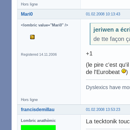
Hors ligne
Mari0
01.02.2008 10:13:43
<lombric value="Mari0" />
jeriwen a écr
de tte façon ça
+1
Registered 14.11.2006
(le pire c'est qu'
de l'Eurobeat
)
Dyslexics have mo
Hors ligne
francisdemillau
01.02.2008 13:53:23
La tecktonik tou
Lombric anathèmic