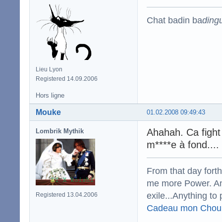
Chat badin ba
ding
Lieu Lyon
Registered 14.09.2006
Hors ligne
Mouke
01.02.2008 09:49:43
Ahahah. Ca fight 
Lombrik Mythik
m****e à fond...
From that day fort
me more Power. And
exile...Anything to 
Registered 13.04.2006
Cadeau mon Chou