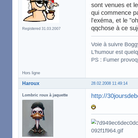
sont venues et le
qui commence par 
l'exéma, et le "o
qqchose à ce suj
Registered 31.03.2007
Voie à suivre Boggy
L'humour est quelqu
PS : Fumer provoq
Hors ligne
Haroux
28.02.2008 11:49:14
http://30joursde
Lombric roux à jaquette