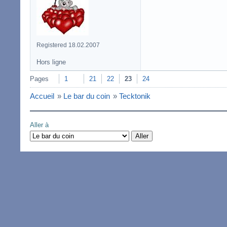
Registered 18.02.2007
Hors ligne
Pages
1
21
22
23
24
Accueil
»
Le bar du coin
»
Tecktonik
Aller à