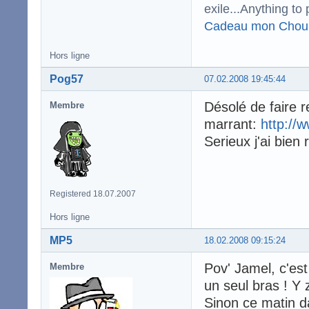
exile...Anything to 
Cadeau mon Chou
Hors ligne
Pog57
07.02.2008 19:45:44
Désolé de faire r
Membre
marrant:
http:/
Serieux j'ai bien 
Registered 18.07.2007
Hors ligne
MP5
18.02.2008 09:15:24
Pov' Jamel, c'est
Membre
un seul bras ! Y
Sinon ce matin da