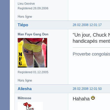
Lieu Genève
Registered 26.09.2006
Hors ligne
Tiépo
28.02.2008 12:01:17
"Un jour, Chuck 
Man Faye Gang Don
handicapés mentau
Proverbe congolai
Registered 01.12.2005
Hors ligne
Aliesha
28.02.2008 12:01:50
Hahaha
Mètresse