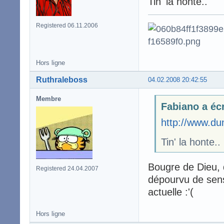
Tin' la honte..
Registered 06.11.2006
Hors ligne
Ruthraleboss
04.02.2008 20:42:55
Membre
Fabiano a écr
http://www.du
Tin' la honte..
Bougre de Dieu,
Registered 24.04.2007
dépourvu de sens
actuelle :'(
Hors ligne