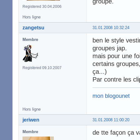
groupe.
Registered 30.04.2006
Hors ligne
zangetsu
31.01.2008 10:32:24
ben le style vest
Membre
groupes jap.
mais pour une foi
certains groupes,
Registered 09.10.2007
ça...)
Par contre les cl
mon blogounet
Hors ligne
jeriwen
31.01.2008 11:00:20
de tte façon ça va
Membre