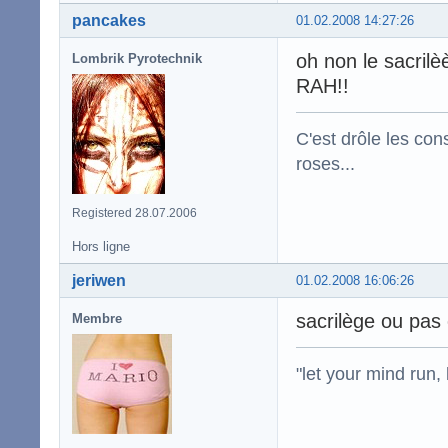
pancakes
01.02.2008 14:27:26
oh non le sacril
Lombrik Pyrotechnik
RAH!!
C'est drôle les con
roses...
Registered 28.07.2006
Hors ligne
jeriwen
01.02.2008 16:06:26
sacrilège ou pas 
Membre
"let your mind run,