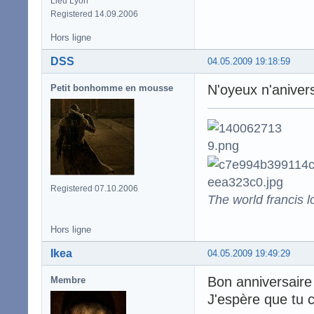
Lieu Lyon
Registered 14.09.2006
Hors ligne
DSS
04.05.2009 19:18:59
N'oyeux n'anivers
Petit bonhomme en mousse
Registered 07.10.2006
The world francis l
Hors ligne
Ikea
04.05.2009 19:49:29
Bon anniversair
Membre
J'espère que tu c