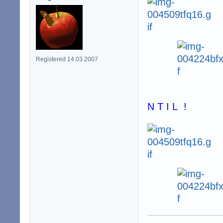
Registered 14.03.2007
N T I L !