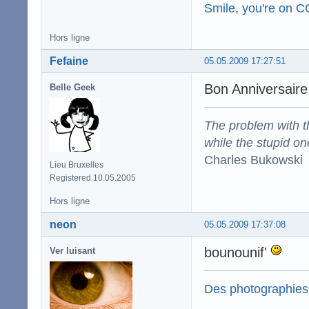
Smile, you're on 
Hors ligne
Fefaine
05.05.2009 17:27:51
Bon Anniversaire
Belle Geek
The problem with the
while the stupid on
Charles Bukowski
Lieu Bruxelles
Registered 10.05.2005
Hors ligne
neon
05.05.2009 17:37:08
bounounif'
Ver luisant
Des photographies