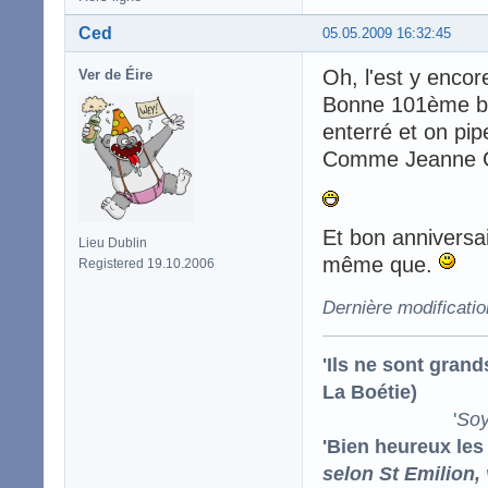
Ced
05.05.2009 16:32:45
Oh, l'est y encore
Ver de Éire
Bonne 101ème bou
enterré et on pip
Comme Jeanne C
Et bon anniversair
Lieu Dublin
même que.
Registered 19.10.2006
Dernière modificati
'Ils ne sont gran
La Boétie)
'
Soy
'Bien heureux les
selon St Emilion,