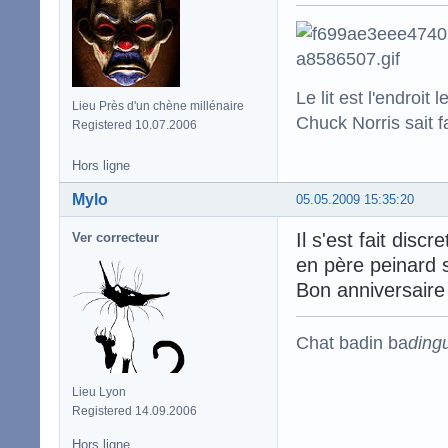
Le lit est l'endro
Lieu Près d'un chène millénaire
Chuck Norris sait f
Registered 10.07.2006
Hors ligne
Mylo
05.05.2009 15:35:20
Il s'est fait disc
Ver correcteur
en père peinard 
Bon anniversaire
Chat badin ba
ding
Lieu Lyon
Registered 14.09.2006
Hors ligne