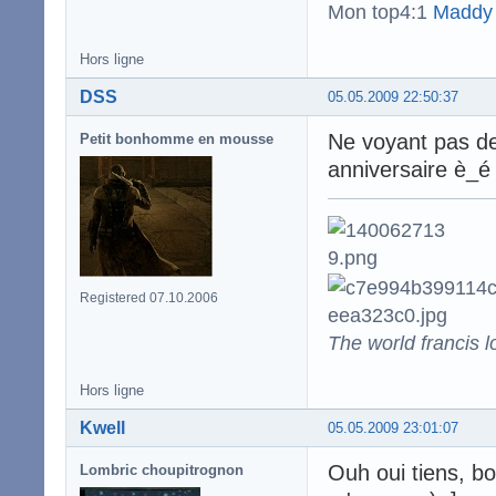
Mon top4:1
Maddy
Hors ligne
DSS
05.05.2009 22:50:37
Ne voyant pas de
Petit bonhomme en mousse
anniversaire è_é
Registered 07.10.2006
The world francis l
Hors ligne
Kwell
05.05.2009 23:01:07
Ouh oui tiens, bo
Lombric choupitrognon