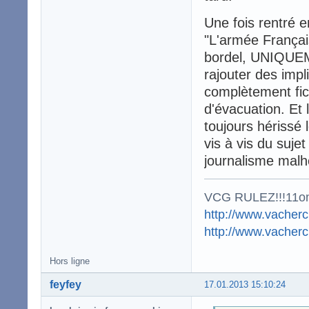
Une fois rentré 
"L'armée Français
bordel, UNIQUEM
rajouter des impl
complètement ficti
d'évacuation. Et 
toujours hérissé 
vis à vis du sujet
journalisme mal
VCG RULEZ!!!11o
http://www.vacherc
http://www.vacher
Hors ligne
feyfey
17.01.2013 15:10:24