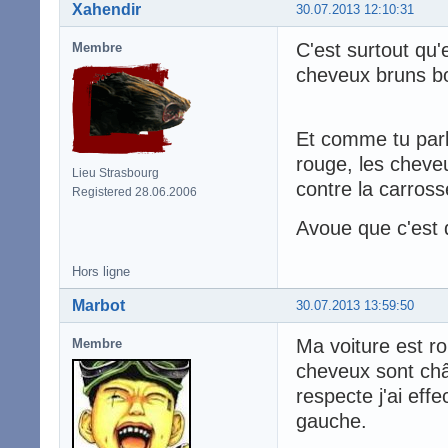
Xahendir
30.07.2013 12:10:31
C'est surtout qu'
Membre
cheveux bruns bo
Et comme tu parl
rouge, les cheve
Lieu Strasbourg
contre la carrosse
Registered 28.06.2006
Avoue que c'est
Hors ligne
Marbot
30.07.2013 13:59:50
Ma voiture est r
Membre
cheveux sont châ
respecte j'ai ef
gauche.