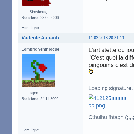
Lieu Strasbourg
Registered 28.06.2006
Hors ligne
Vadente Ashanb
11.03.2013 20:31:19
L'artistette du jo
Lombric ventriloque
"C'est quoi la di
pingouins c'est 
Loading signature.
Lieu Dijon
Registered 24.11.2006
Cthulhu fhtagn (;,,,;
Hors ligne