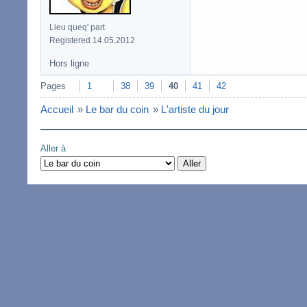
Lieu queq' part
Registered 14.05.2012
Hors ligne
Pages
1
38
39
40
41
42
Accueil
»
Le bar du coin
»
L'artiste du jour
Aller à