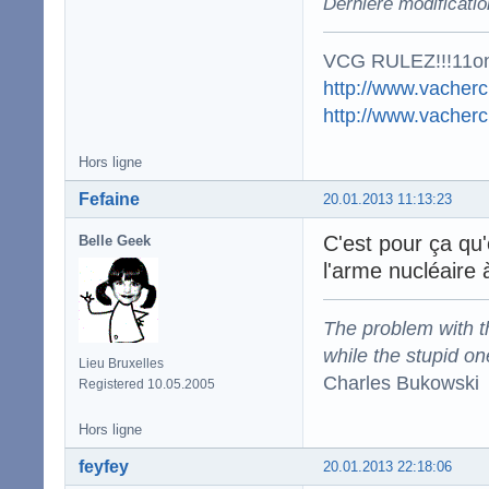
Dernière modificati
VCG RULEZ!!!11o
http://www.vacherc
http://www.vacher
Hors ligne
Fefaine
20.01.2013 11:13:23
C'est pour ça qu
Belle Geek
l'arme nucléaire 
The problem with the
while the stupid on
Lieu Bruxelles
Charles Bukowski
Registered 10.05.2005
Hors ligne
feyfey
20.01.2013 22:18:06