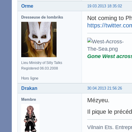
Orme
19.03.2013 18:35:02
Not coming to Phi
Dresseuse de lombriks
https://twitter
Gone West acros
Lieu Ministry of Silly Talks
Registered 06.03.2008
Hors ligne
Drakan
30.04.2013 21:56:26
Mézyeu.
Membre
Il pique le précéd
Vilnain Ets. Entrepr