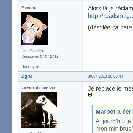
Alors là je récla
Membre
http://roadsmag
(désolée ça date 
Lieu Marseille
Registered 07.07.2012
Hors ligne
Zgru
30.07.2013 10:03:44
Je replace le me
La voix de son ver
Marbot a écri
Aujourd'hui je
mon minibrushi