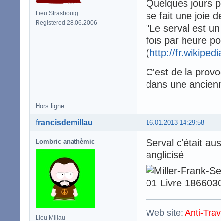
Quelques jours pl
Lieu Strasbourg
se fait une joie d
Registered 28.06.2006
"Le serval est un 
fois par heure po
(
http://fr.wikiped
C'est de la provo
dans une ancienn
Hors ligne
francisdemillau
16.01.2013 14:29:58
Serval c'était au
Lombric anathèmic
anglicisé
Web site:
Anti-Trav
Lieu Millau