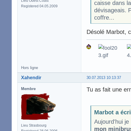
Lieu Ouest Coast
caisse dans l
Registered 04.05.2009
dévisageais. P
coffre...
Désolé Marbot, c'
Hors ligne
Xahendir
30.07.2013 10:13:37
Tu as fait une err
Membre
Marbot a écri
Aujourd'hui je
Lieu Strasbourg
mon minibru