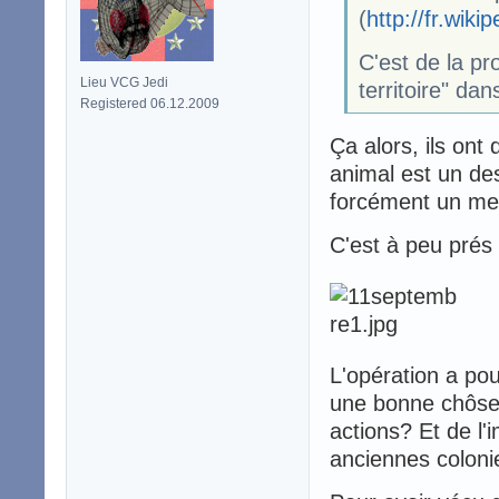
(
http://fr.wiki
C'est de la p
Lieu VCG Jedi
territoire" da
Registered 06.12.2009
Ça alors, ils ont
animal est un de
forcément un me
C'est à peu prés
L'opération a pour
une bonne chôse,
actions? Et de l'
anciennes coloni