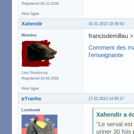
Registered 06.10.2006
Hors ligne
Xahendir
16.01.2013 18:36:53
francisdemillau >
Membre
Comment des mate
l'enseignante
Lieu Strasbourg
Registered 28.06.2006
Hors ligne
pYranha
17.01.2013 14:50:17
Lombreek
Xahendir a éc
"Le serval est 
uriner 30 fois