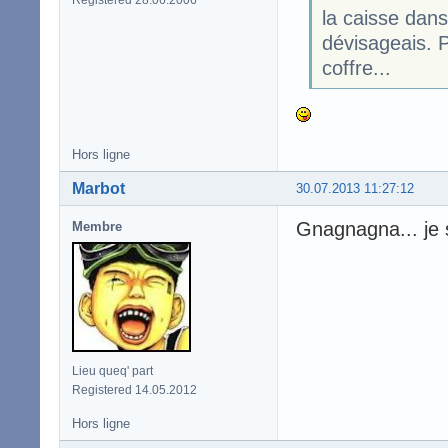
Registered 28.06.2006
la caisse dan
dévisageais. P
coffre...
Hors ligne
Marbot
30.07.2013 11:27:12
Gnagnagna... je 
Membre
Lieu queq' part
Registered 14.05.2012
Hors ligne