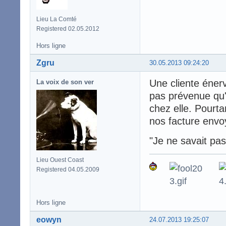
Lieu La Comté
Registered 02.05.2012
Hors ligne
Zgru
30.05.2013 09:24:20
Une cliente éner
La voix de son ver
pas prévenue qu'
chez elle. Pourta
nos facture envoy
"Je ne savait pas q
Lieu Ouest Coast
Registered 04.05.2009
Hors ligne
eowyn
24.07.2013 19:25:07