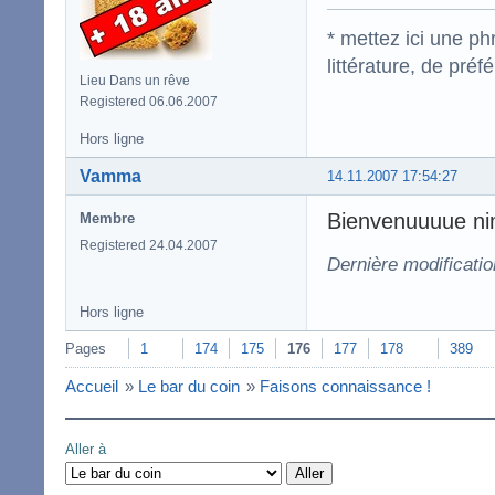
* mettez ici une p
littérature, de pré
Lieu Dans un rêve
Registered 06.06.2007
Hors ligne
Vamma
14.11.2007 17:54:27
Bienvenuuuue n
Membre
Registered 24.04.2007
Dernière modificati
Hors ligne
Pages
1
174
175
176
177
178
389
Accueil
»
Le bar du coin
»
Faisons connaissance !
Aller à