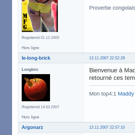
Proverbe congolai
Registered 01.12.2005
Hors ligne
le-long-brick
13.11.2007 22:52:29
Bienvenue à Madi
Longbric
retourné ces tem
Mon top4:1
Maddy
Registered 14.03.2007
Hors ligne
Argonarz
13.11.2007 22:57:10