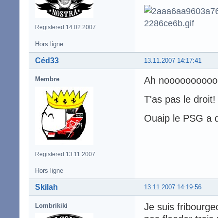
Registered 14.02.2007
Hors ligne
Céd33
13.11.2007 14:17:41
Ah noooooooooo
Membre
T'as pas le droit
Ouaip le PSG a d
Registered 13.11.2007
Hors ligne
Skilah
13.11.2007 14:19:56
Je suis fribourgeo
Lombrikiki