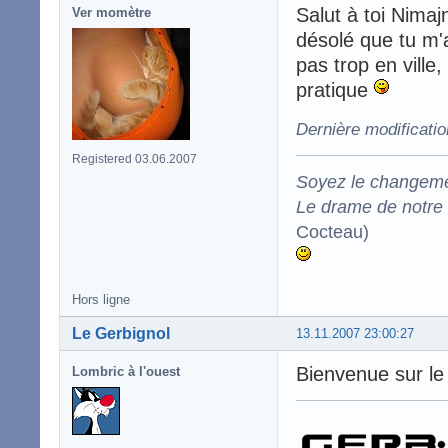
Salut à toi Nima
Ver momètre
désolé que tu m'
pas trop en ville
pratique
Dernière modificati
Registered 03.06.2007
Soyez le changeme
Le drame de notre t
Cocteau)
Hors ligne
Le Gerbignol
13.11.2007 23:00:27
Bienvenue sur le
Lombric à l'ouest