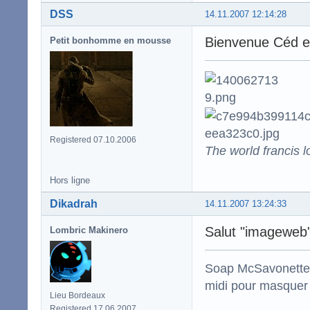
DSS
14.11.2007 12:14:28
Bienvenue Céd e
Petit bonhomme en mousse
Registered 07.10.2006
The world francis l
Hors ligne
Dikadrah
14.11.2007 13:24:33
Salut "imageweb" 
Lombric Makinero
Soap McSavonette :
midi pour masquer 
Lieu Bordeaux
Registered 17.06.2007