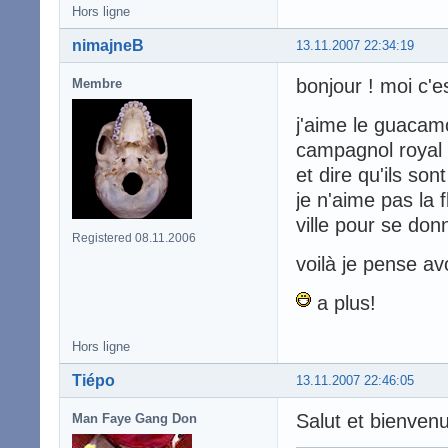
Hors ligne
nimajneB
13.11.2007 22:34:19
bonjour ! moi c'es
Membre
j'aime le guacamo
campagnol royal 
et dire qu'ils son
je n'aime pas la 
ville pour se don
Registered 08.11.2006
voilà je pense avo
a plus!
Hors ligne
Tiépo
13.11.2007 22:46:05
Salut et bienve
Man Faye Gang Don