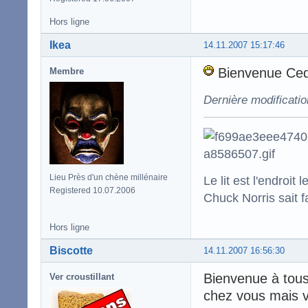
Hors ligne
Ikea
14.11.2007 15:17:46
Bienvenue Ced
Membre
Dernière modificatio
Lieu Près d'un chène millénaire
Le lit est l'endro
Registered 10.07.2006
Chuck Norris sait f
Hors ligne
Biscotte
14.11.2007 16:56:30
Bienvenue à tou
Ver croustillant
chez vous mais vo