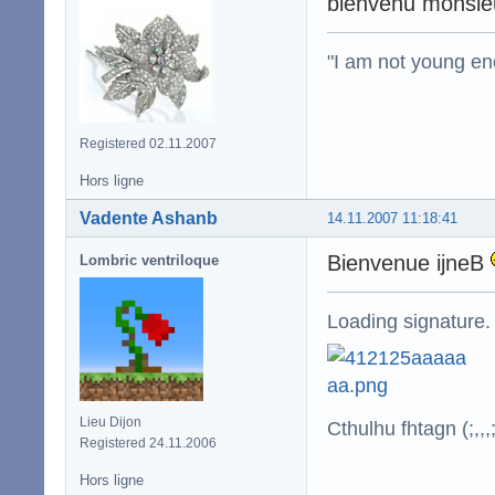
bienvenu monsieur
"I am not young en
Registered 02.11.2007
Hors ligne
Vadente Ashanb
14.11.2007 11:18:41
Bienvenue ijneB
Lombric ventriloque
Loading signature.
Lieu Dijon
Cthulhu fhtagn (;,,,;
Registered 24.11.2006
Hors ligne