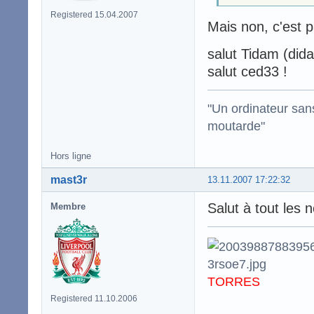
Registered 15.04.2007
Mais non, c'est p
salut Tidam (did
salut ced33 !
"Un ordinateur sa
moutarde"
Hors ligne
mast3r
13.11.2007 17:22:32
Salut à tout les 
Membre
TORRES
Registered 11.10.2006