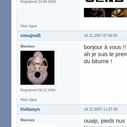
Registered 24.06.2006
Hors ligne
nimajneB
14.11.2007 07:56:55
bonjour à vous !!
Membre
ah je suis le pre
du bitume !
Registered 08.11.2006
Hors ligne
Hellawyn
14.11.2007 11:07:30
ouaip, pieds nus 
Membre