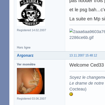
pas flooder trois
et le psg bah...c
La suite en Mp s
Registered 14.02.2007
Hors ligne
Argonarz
13.11.2007 15:48:12
Welcome Ced3
Ver momètre
Soyez le changeme
Le drame de notre t
Cocteau)
Registered 03.06.2007