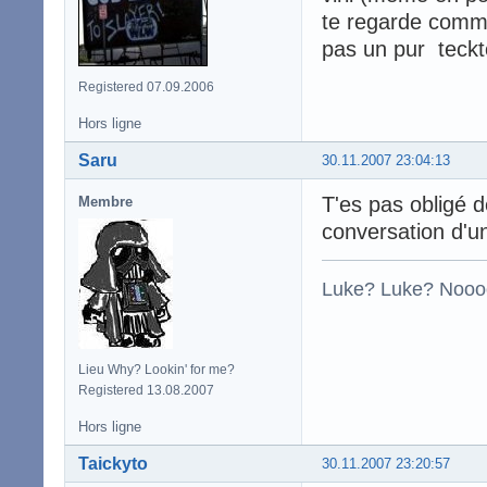
te regarde comme 
pas un pur teck
Registered 07.09.2006
Hors ligne
Saru
30.11.2007 23:04:13
T'es pas obligé d
Membre
conversation d'un
Luke? Luke? Nooo
Lieu Why? Lookin' for me?
Registered 13.08.2007
Hors ligne
Taickyto
30.11.2007 23:20:57