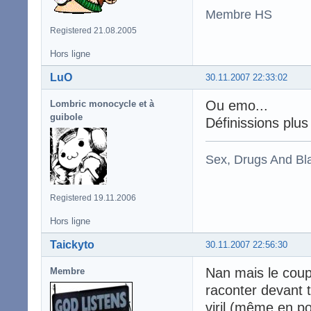
Membre HS
Registered 21.08.2005
Hors ligne
LuO
30.11.2007 22:33:02
Ou emo...
Lombric monocycle et à
guibole
Définissions plus
Sex, Drugs And Bla
Registered 19.11.2006
Hors ligne
Taickyto
30.11.2007 22:56:30
Nan mais le coup 
Membre
raconter devant t
viril (même en po