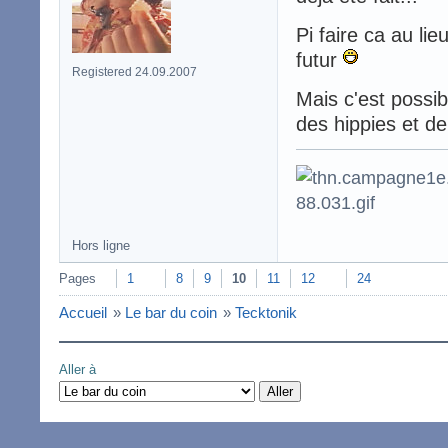
Pi faire ca au lie
futur
Registered 24.09.2007
Mais c'est possi
des hippies et de
Hors ligne
Pages
1
8
9
10
11
12
24
Accueil
»
Le bar du coin
»
Tecktonik
Aller à