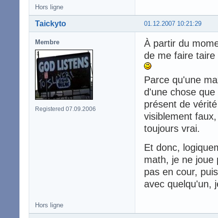
Hors ligne
Taickyto
01.12.2007 10:21:29
À partir du mome
Membre
de me faire taire 
Parce qu'une max
d'une chose que 
présent de vérit
Registered 07.09.2006
visiblement faux
toujours vrai.
Et donc, logiquem
math, je ne joue 
pas en cour, pui
avec quelqu'un, j
Hors ligne