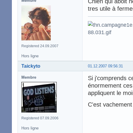
Chien qui aboit 
Membre
tres utile à ferm
Registered 24.09.2007
Hors ligne
Taickyto
01.12.2007 09:56:31
Si j'comprends c
Membre
énormement ces m
appliquent le mo
C'est vachement
Registered 07.09.2006
Hors ligne