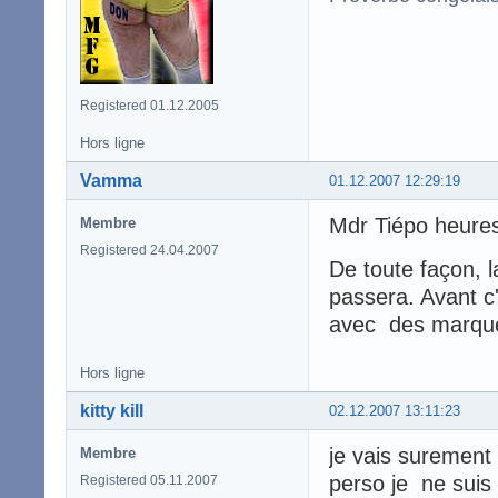
Registered 01.12.2005
Hors ligne
Vamma
01.12.2007 12:29:19
Mdr Tiépo heure
Membre
Registered 24.04.2007
De toute façon, 
passera. Avant c'
avec des marques
Hors ligne
kitty kill
02.12.2007 13:11:23
je vais surement
Membre
perso je ne suis
Registered 05.11.2007