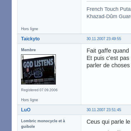
French Touch Put
Khazad-Dûm Guardi
Hors ligne
Taickyto
30.11.2007 23:49:55
Fait gaffe quand
Membre
Et puis c'est pas
parler de choses
Registered 07.09.2006
Hors ligne
LuO
30.11.2007 23:51:45
Ceus qui parle le 
Lombric monocycle et à
guibole