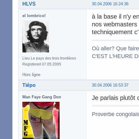
HLVS
30.04.2006 16:24:36
à la base il n'y 
el lombrico!
nos webmasters qu
techniquement c'e
Où aller? Que fair
C'EST L'HEURE DE
Lieu Le pays des trois frontières
Registered 07.05.2005
Hors ligne
Tiépo
30.04.2006 16:53:37
Je parlais plutôt
Man Faye Gang Don
Proverbe congolai