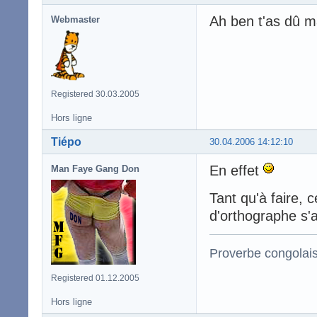
Ah ben t'as dû ma
Webmaster
Registered 30.03.2005
Hors ligne
Tiépo
30.04.2006 14:12:10
En effet
Man Faye Gang Don
Tant qu'à faire, c
d'orthographe s'ap
Proverbe congolai
Registered 01.12.2005
Hors ligne