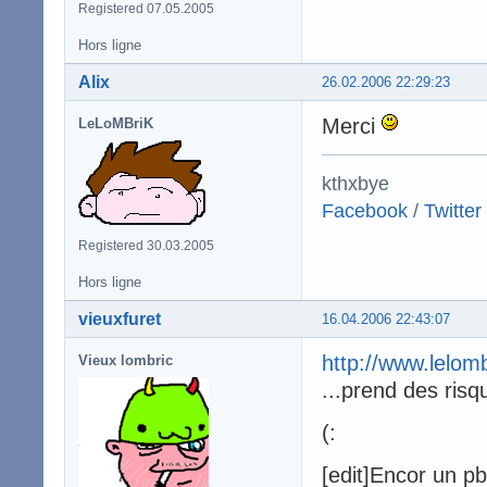
Registered 07.05.2005
Hors ligne
Alix
26.02.2006 22:29:23
Merci
LeLoMBriK
kthxbye
Facebook
/
Twitter
Registered 30.03.2005
Hors ligne
vieuxfuret
16.04.2006 22:43:07
http://www.lelom
Vieux lombric
...prend des ris
(:
[edit]Encor un p