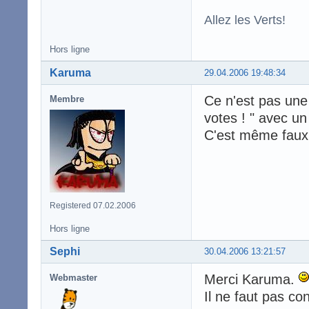
Allez les Verts!
Hors ligne
Karuma
29.04.2006 19:48:34
Ce n'est pas une 
Membre
votes ! " avec un
C'est même faux 
Registered 07.02.2006
Hors ligne
Sephi
30.04.2006 13:21:57
Merci Karuma.
Webmaster
Il ne faut pas co