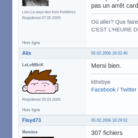
pas un arrêt card
Lieu Le pays des trois frontières
Registered 07.05.2005
Où aller? Que fair
C'EST L'HEURE DE
Hors ligne
Alix
05.02.2006 18:02:40
Mersi bien.
LeLoMBriK
kthxbye
Facebook
/
Twitter
Registered 30.03.2005
Hors ligne
Floyd73
05.02.2006 18:29:02
307 fichiers
Membre