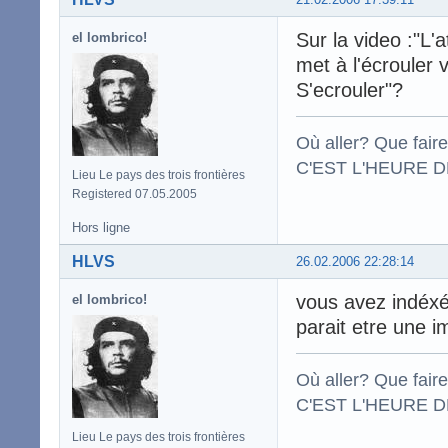
Sur la video :"L
el lombrico!
met à l'écrouler v
S'ecrouler"?
Où aller? Que fair
C'EST L'HEURE DE
Lieu Le pays des trois frontières
Registered 07.05.2005
Hors ligne
HLVS
26.02.2006 22:28:14
vous avez indéx
el lombrico!
parait etre une i
Où aller? Que fair
C'EST L'HEURE DE
Lieu Le pays des trois frontières