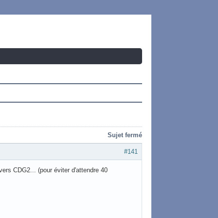
Sujet fermé
#141
ers CDG2... (pour éviter d'attendre 40