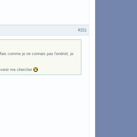
#151
ais comme je ne connais pas l'endroit, je
t venir me chercher