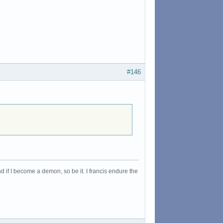
#146
 if I become a demon, so be it. I francis endure the