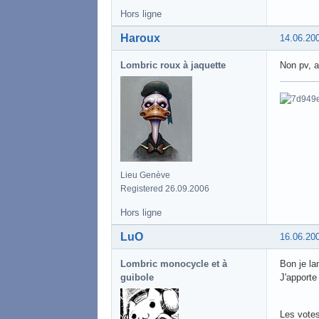
Hors ligne
Haroux
14.06.20
Lombric roux à jaquette
Non pv, a
Lieu Genève
Registered 26.09.2006
Hors ligne
LuO
16.06.20
Lombric monocycle et à
Bon je la
guibole
J'apporte
Les votes