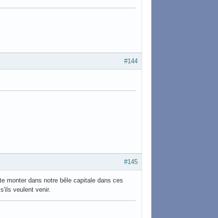
#144
#145
pte monter dans notre bêle capitale dans ces
'ils veulent venir.