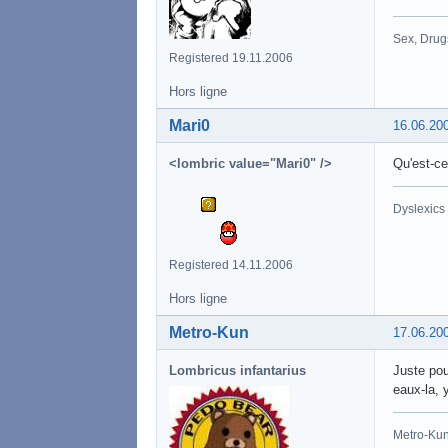
Sex, Drug
Registered 19.11.2006
Hors ligne
Mari0
16.06.20
<lombric value="Mari0" />
Qu'est-ce
Dyslexics
Registered 14.11.2006
Hors ligne
Metro-Kun
17.06.20
Lombricus infantarius
Juste pou
eaux-la, 
Metro-Kun