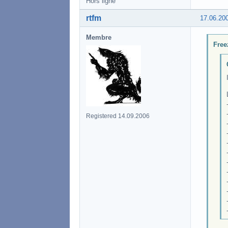
Hors ligne
rtfm
17.06.20
Membre
Free
Registered 14.09.2006