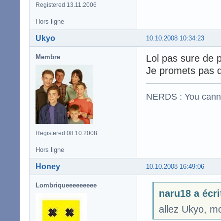
Registered 13.11.2006
Hors ligne
Ukyo
10.10.2008 10:34:23
Lol pas sure de 
Membre
Je promets pas de
NERDS : You cannot 
Registered 08.10.2008
Hors ligne
Honey
10.10.2008 16:49:06
Lombriqueeeeeeeee
naru18 a écri
allez Ukyo, mo