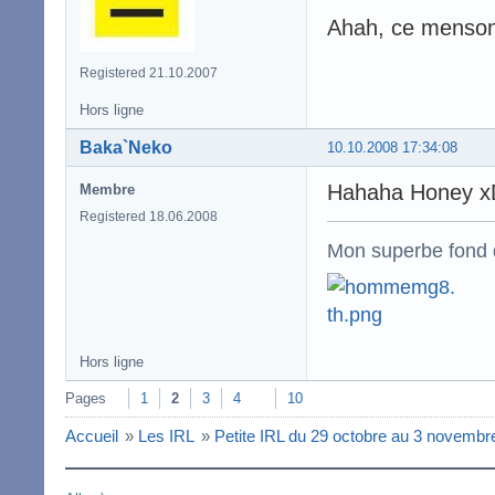
Ahah, ce menso
Registered 21.10.2007
Hors ligne
Baka`Neko
10.10.2008 17:34:08
Hahaha Honey xD 
Membre
Registered 18.06.2008
Mon superbe fond 
Hors ligne
Pages
1
2
3
4
10
Accueil
»
Les IRL
»
Petite IRL du 29 octobre au 3 novembr