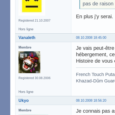
pas de raison
En plus j'y sera
Registered 21.10.2007
Hors ligne
Vanaleth
08.10.2008 18:45:00
Je vais peut-être
Membre
hébergement, ce 
Histoire de vous
French Touch Put
Registered 30.08.2006
Khazad-Dûm Guardi
Hors ligne
Ukyo
08.10.2008 18:56:20
Je connais pas a
Membre