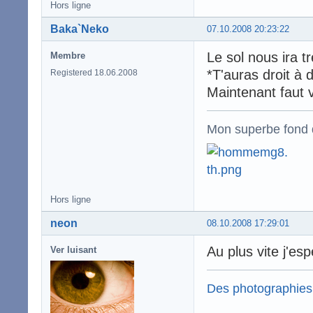
Hors ligne
Baka`Neko
07.10.2008 20:23:22
Le sol nous ira t
Membre
*T'auras droit à 
Registered 18.06.2008
Maintenant faut 
Mon superbe fond 
Hors ligne
neon
08.10.2008 17:29:01
Au plus vite j'esp
Ver luisant
Des photographies