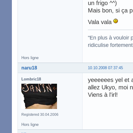
un frigo ^^)
Mais bon, si ça 
Vala vala
"En plus à vouloir 
ridiculise fortemen
Hors ligne
naru18
10.10.2008 07:37:45
yeeeeees yel et 
Lombric18
allez Ukyo, moi n
Viens à l'irl!
Registered 30.04.2006
Hors ligne