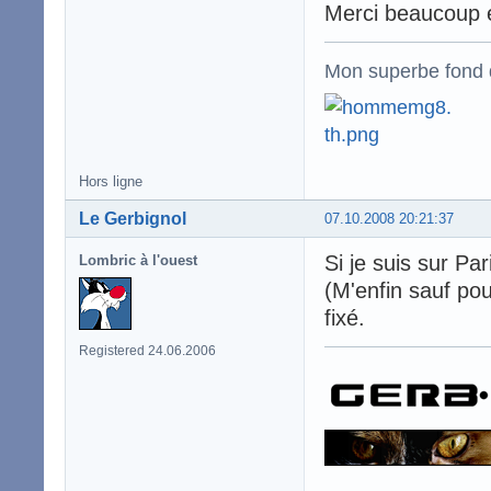
Merci beaucoup e
Mon superbe fond 
Hors ligne
Le Gerbignol
07.10.2008 20:21:37
Si je suis sur Pa
Lombric à l'ouest
(M'enfin sauf pou
fixé.
Registered 24.06.2006