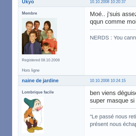
Ukyo
10.10.2008 10:20:37
Moé.. j'suis asse
Membre
qqun comme moi
NERDS : You cannot 
Registered 08.10.2008
Hors ligne
naine de jardine
10.10.2008 10:24:15
ben viens déguisé
Lombrique facile
super masque si
"Le passé nous reti
présent nous écha