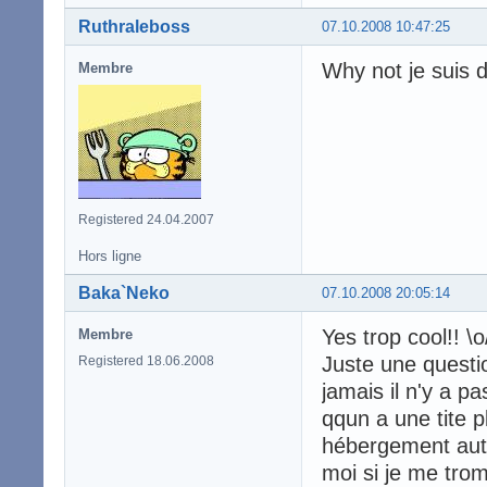
Ruthraleboss
07.10.2008 10:47:25
Why not je suis 
Membre
Registered 24.04.2007
Hors ligne
Baka`Neko
07.10.2008 20:05:14
Yes trop cool!! \o
Membre
Juste une questi
Registered 18.06.2008
jamais il n'y a 
qqun a une tite 
hébergement aut
moi si je me tro