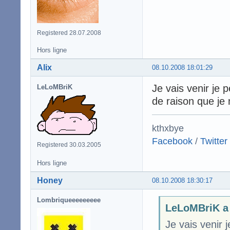
Registered 28.07.2008
Hors ligne
Alix
08.10.2008 18:01:29
Je vais venir je p
LeLoMBriK
de raison que je
kthxbye
Facebook
/
Twitter
Registered 30.03.2005
Hors ligne
Honey
08.10.2008 18:30:17
Lombriqueeeeeeeee
LeLoMBriK a 
Je vais venir j