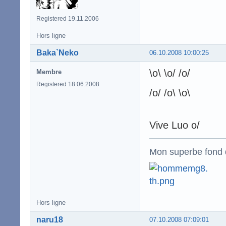
Registered 19.11.2006
Hors ligne
Baka`Neko
06.10.2008 10:00:25
\o\ \o/ /o/
Membre
Registered 18.06.2008
/o/ /o\ \o\
Vive Luo o/
Mon superbe fond 
Hors ligne
naru18
07.10.2008 07:09:01