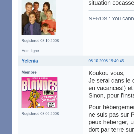
situation cocass
NERDS : You cannot 
Registered 08.10.2008
Hors ligne
Yelenia
08.10.2008 19:40:45
Koukou vous,
Membre
Je serai dans le 
en vacances!) et 
Sinon, pour l'inst
Pour hébergement,
ne suis pas sur 
Registered 08.06.2008
peux héberger, u
dort par terre su