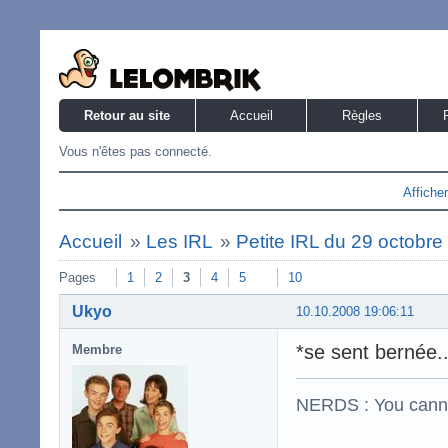
Retour au site
Accueil
Règles
Vous n'êtes pas connecté.
Affiche
Accueil
»
Les IRL
»
Petite IRL du 29 octobr
Pages
1
2
3
4
5
10
Ukyo
10.10.2008 19:06:11
*se sent bernée..
Membre
NERDS : You cannot 