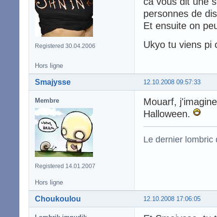
ca vous dit une 
personnes de dis
Et ensuite on peu
Ukyo tu viens pi 
Registered 30.04.2006
Hors ligne
Smajysse
12.10.2008 09:57:33
Mouarf, j'imagin
Membre
Halloween.
Le dernier lombric q
Registered 14.01.2007
Hors ligne
Choukoulou
12.10.2008 17:06:05