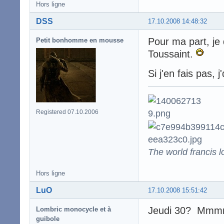
Hors ligne
DSS
17.10.2008 14:48:32
Pour ma part, je 
Petit bonhomme en mousse
Toussaint.
Si j'en fais pas,
Registered 07.10.2006
The world francis l
Hors ligne
LuO
17.10.2008 15:51:42
Jeudi 30? Mmmmh,
Lombric monocycle et à
guibole