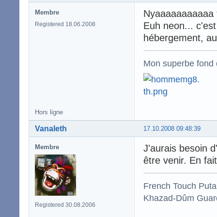
Nyaaaaaaaaaaa t
Membre
Euh neon... c'est
Registered 18.06.2008
hébergement, a
Mon superbe fond 
Hors ligne
Vanaleth
17.10.2008 09:48:39
J'aurais besoin 
Membre
être venir. En fa
French Touch Put
Khazad-Dûm Guardi
Registered 30.08.2006