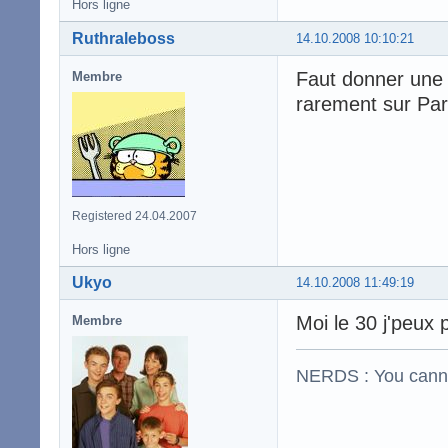
Hors ligne
Ruthraleboss
14.10.2008 10:10:21
Faut donner une 
Membre
rarement sur Pari
Registered 24.04.2007
Hors ligne
Ukyo
14.10.2008 11:49:19
Moi le 30 j'peux 
Membre
NERDS : You cannot 