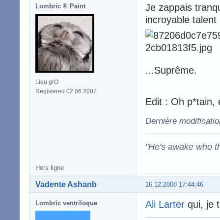
Je zappais tranq
Lombric ® Paint
incroyable talent
...Suprême.
Lieu grO
Registered 02.06.2007
Edit : Oh p*tain
Dernière modificatio
"He's awake who th
Hors ligne
Vadente Ashanb
16.12.2008 17:44:46
Ali Larter
qui, je 
Lombric ventriloque