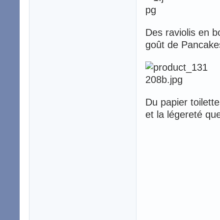
Des raviolis en b
goût de Pancake
Du papier toilett
et la légereté 