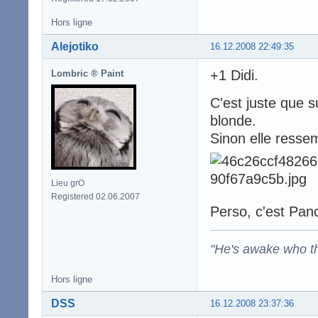
Hors ligne
Alejotiko
16.12.2008 22:49:35
+1 Didi.
Lombric ® Paint
C'est juste que s
blonde.
Sinon elle resse
Lieu grO
Registered 02.06.2007
Perso, c'est Pan
"He's awake who th
Hors ligne
DSS
16.12.2008 23:37:36