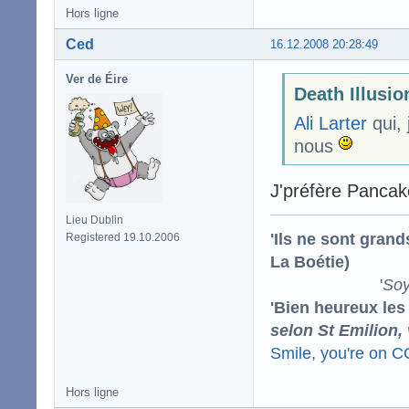
Hors ligne
Ced
16.12.2008 20:28:49
Ver de Éire
Death Illusion
Ali Larter
qui, 
nous
J'préfère Pancake
Lieu Dublin
'Ils ne sont gran
Registered 19.10.2006
La Boétie)
'
Soy
'Bien heureux les
selon St Emilion,
Smile, you're on 
Hors ligne