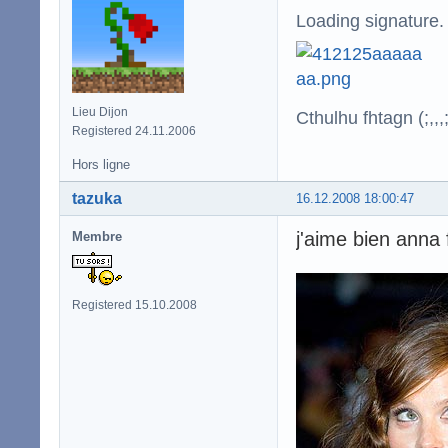
Loading signature.
Lieu Dijon
Cthulhu fhtagn (;,,,;
Registered 24.11.2006
Hors ligne
tazuka
16.12.2008 18:00:47
j'aime bien anna f
Membre
Registered 15.10.2008