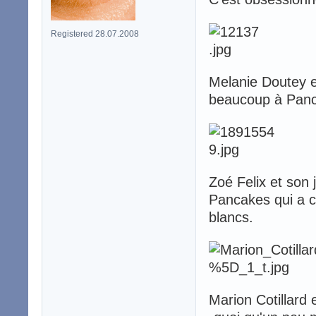
Registered 28.07.2008
Melanie Doutey e
beaucoup à Panc
Zoé Felix et son
Pancakes qui a c
blancs.
Marion Cotillard 