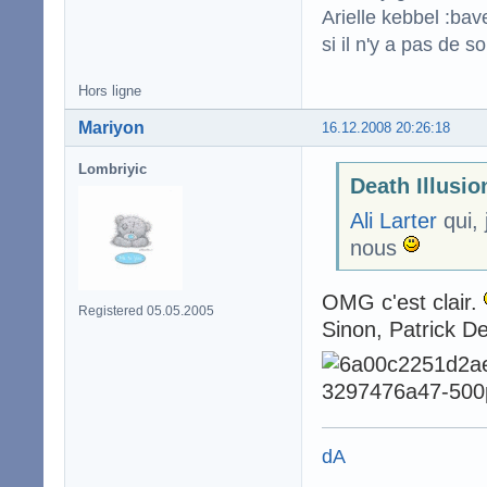
Arielle kebbel :bav
si il n'y a pas de s
Hors ligne
Mariyon
16.12.2008 20:26:18
Lombriyic
Death Illusion
Ali Larter
qui, 
nous
OMG c'est clair.
Registered 05.05.2005
Sinon, Patrick 
dA