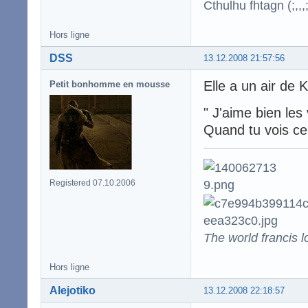
Cthulhu fhtagn (;,,,;
Hors ligne
DSS
13.12.2008 21:57:56
Elle a un air de K
Petit bonhomme en mousse
" J'aime bien les
Quand tu vois ce
Registered 07.10.2006
The world francis l
Hors ligne
Alejotiko
13.12.2008 22:18:57