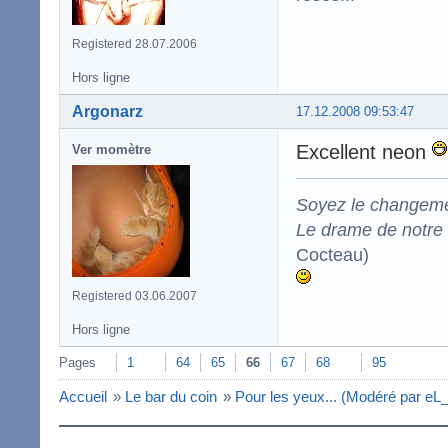
Registered 28.07.2006
Hors ligne
Argonarz
17.12.2008 09:53:47
Excellent neon
Ver momètre
Soyez le changeme
Le drame de notre t
Cocteau)
Registered 03.06.2007
Hors ligne
Pages
1
64
65
66
67
68
95
Accueil
»
Le bar du coin
»
Pour les yeux... (Modéré par eL