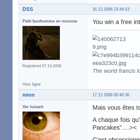
DSS
16.12.2008 23:44:53
You win a free in
Petit bonhomme en mousse
Registered 07.10.2006
The world francis l
Hors ligne
neon
17.12.2008 00:40:36
Mais vous êtes t
Ver luisant
A chaque fois qu' 
Pancakes"....><
C'est obsessionn