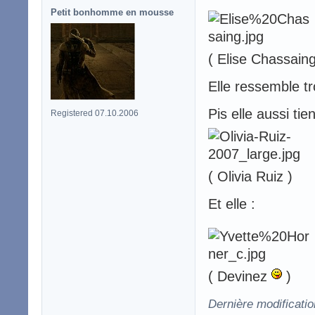
Petit bonhomme en mousse
( Elise Chassaing
Elle ressemble t
Pis elle aussi tien
Registered 07.10.2006
( Olivia Ruiz )
Et elle :
( Devinez
)
Dernière modificati