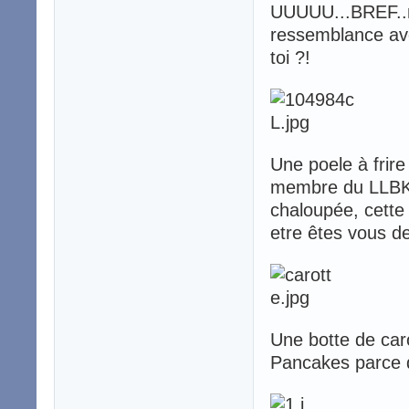
UUUUU...BREF..ne
ressemblance ave
toi ?!
Une poele à frire
membre du LLBK 
chaloupée, cette
etre êtes vous d
Une botte de car
Pancakes parce q