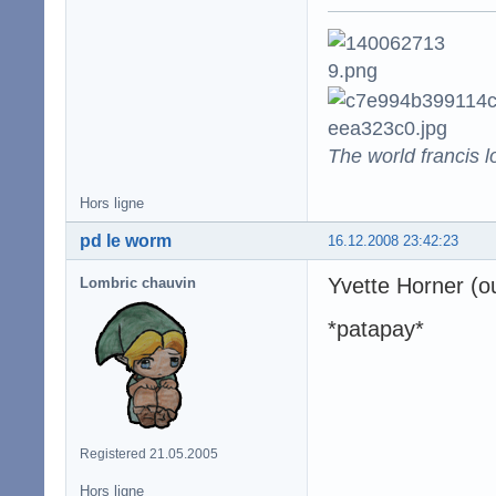
The world francis l
Hors ligne
pd le worm
16.12.2008 23:42:23
Yvette Horner (ou 
Lombric chauvin
*patapay*
Registered 21.05.2005
Hors ligne