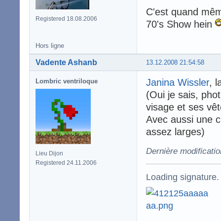
C'est quand même 
Registered 18.08.2006
70's Show hein
Hors ligne
Vadente Ashanb
13.12.2008 21:54:58
Janina Wissler
, 
Lombric ventriloque
(Oui je sais, pho
visage et ses vê
Avec aussi une c
assez larges)
Dernière modificatio
Lieu Dijon
Registered 24.11.2006
Loading signature.