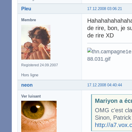
Pleu
17.12.2008 03:06:21
Hahahahahahah
Membre
de rire, bon, je s
de rire XD
Registered 24.09.2007
Hors ligne
neon
17.12.2008 04:40:44
Ver luisant
Mariyon a écr
OMG c'est cla
Sinon, Patric
http://a7.vo