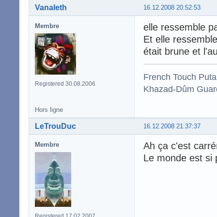
Vanaleth
16.12.2008 20:52:53
elle ressemble p
Membre
Et elle ressembl
était brune et l'au
French Touch Put
Registered 30.08.2006
Khazad-Dûm Guardi
Hors ligne
LeTrouDuc
16.12.2008 21:37:37
Ah ça c'est carré
Membre
Le monde est si p
Registered 17.02.2007