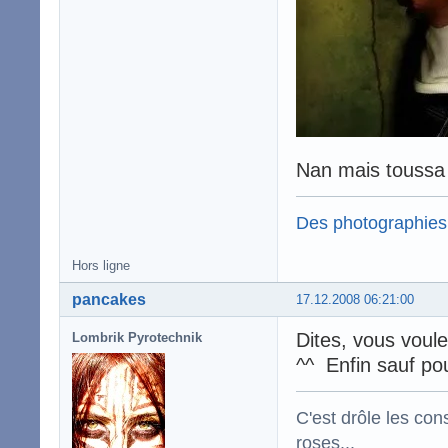
Nan mais toussa c
Des photographies
Hors ligne
pancakes
17.12.2008 06:21:00
Dites, vous voul
Lombrik Pyrotechnik
^^ Enfin sauf pou
C'est drôle les con
roses...