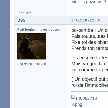
Mozilla powaaa !!!
Hors ligne
DSS
27.12.2008 21:28:55
bo-bombe : Un c
Petit bonhomme en mousse
Fais touuuuutes 
Fixe toi des objec
Prends ton temps 
Pis ensuite tu te
Mais vu que la qu
Registered 07.10.2006
vie comme tu pe
( Un objectif qui
roi de l'immobilie