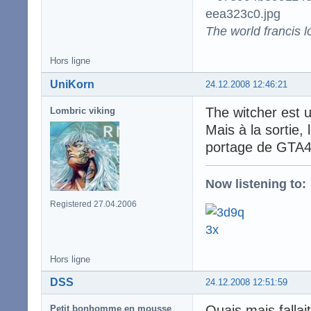
The world francis l
Hors ligne
UniKorn
24.12.2008 12:46:21
The witcher est u
Lombric viking
Mais à la sortie, 
portage de GTA4
Now listening to:
Registered 27.04.2006
Hors ligne
DSS
24.12.2008 12:51:59
Ouais mais fallait
Petit bonhomme en mousse