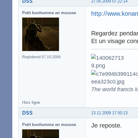
DSS
27.05.2009 07:22:14
http://www.konam
Petit bonhomme en mousse
Regardez pendant
Et un visage con
Registered 07.10.2006
The world francis l
Hors ligne
DSS
13.11.2009 17:50:13
Je reposte.
Petit bonhomme en mousse