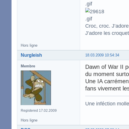
Croc, croc. J’adore
J’adore les croquet
Hors ligne
Nurgleish
18.03.2009 10:54:34
Dawn of War II po
Membre
du moment surtou
Une IA carrément
fans vivement les
Une inféction molle
Registered 17.02.2009
Hors ligne