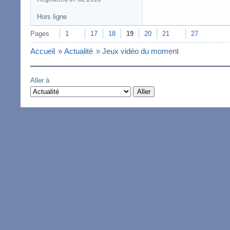
Hors ligne
Pages
1
17
18
19
20
21
27
Accueil
»
Actualité
»
Jeux vidéo du moment
Aller à