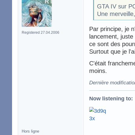
GTA IV sur P
Une merveille
Par principe, je 
Registered 27.04.2006
lancement, juste 
ce sont des pourr
Surtout que je l'a
C'était franchem
moins.
Dernière modificati
Now listening to:
Hors ligne