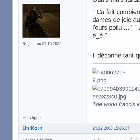
" Ca fait combien
dames de joie au 
l'ours poilu ... " 
é_è "
Registered 07.10.2006
Il déconne tant 
The world francis l
Hors ligne
UniKorn
24.12.2008 15:05:37