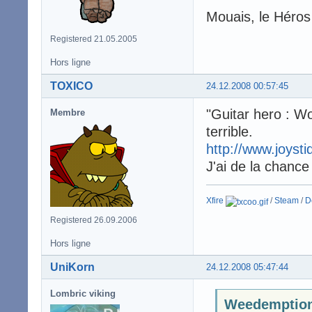
Mouais, le Héros 
Registered 21.05.2005
Hors ligne
TOXICO
24.12.2008 00:57:45
"Guitar hero : Wo
Membre
terrible.
http://www.joysti
J'ai de la chance
Xfire
/
Steam
/
D
Registered 26.09.2006
Hors ligne
UniKorn
24.12.2008 05:47:44
Lombric viking
Weedemption4