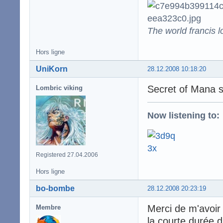
The world francis l
Hors ligne
UniKorn
28.12.2008 10:18:20
Secret of Mana su
Lombric viking
Now listening to:
Registered 27.04.2006
Hors ligne
bo-bombe
28.12.2008 20:23:19
Merci de m'avoir
Membre
la courte durée d