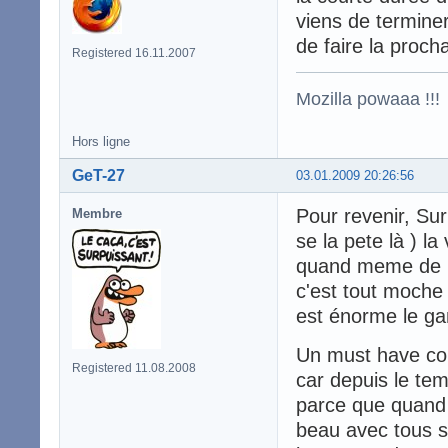
viens de terminer 
de faire la procha
Registered 16.11.2007
Mozilla powaaa !!!
Hors ligne
GeT-27
03.01.2009 20:26:56
Pour revenir, Sur
Membre
se la pete là ) l
quand meme de ré
c'est tout moche 
est énorme le ga
Un must have comm
Registered 11.08.2008
car depuis le tem
parce que quand o
beau avec tous s