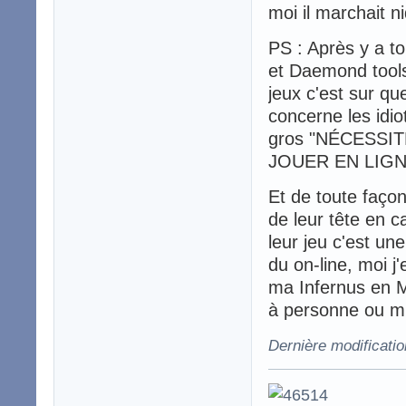
moi il marchait n
PS : Après y a to
et Daemond tools
jeux c'est sur qu
concerne les idio
gros "NÉCESSI
JOUER EN LIGNE
Et de toute façon
de leur tête en c
leur jeu c'est un
du on-line, moi 
ma Infernus en 
à personne ou mi
Dernière modificati