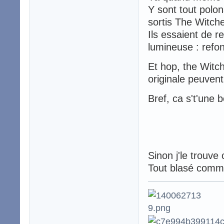
Y sont tout polon
sortis The Witche
Ils essaient de r
lumineuse : refo
Et hop, the Witch
originale peuvent
Bref, ca s't'une 
Sinon j'le trouve
Tout blasé comme 