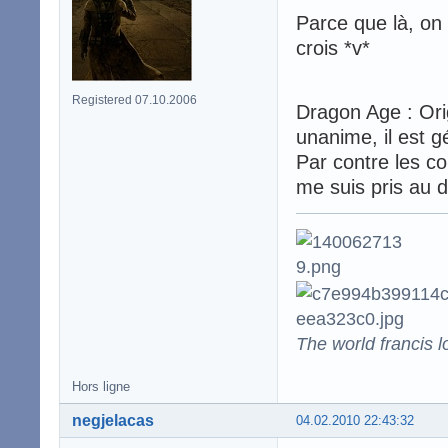
Parce que là, on 
crois *v*
Registered 07.10.2006
Dragon Age : Ori
unanime, il est gé
Par contre les co
me suis pris au d
The world francis l
Hors ligne
negjelacas
04.02.2010 22:43:32