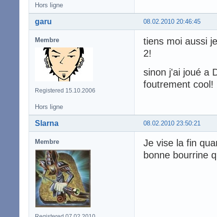
Hors ligne
garu
08.02.2010 20:46:45
tiens moi aussi j
Membre
2!
sinon j'ai joué a
foutrement cool!
Registered 15.10.2006
Hors ligne
Slarna
08.02.2010 23:50:21
Je vise la fin qu
Membre
bonne bourrine qu
Registered 07.02.2010