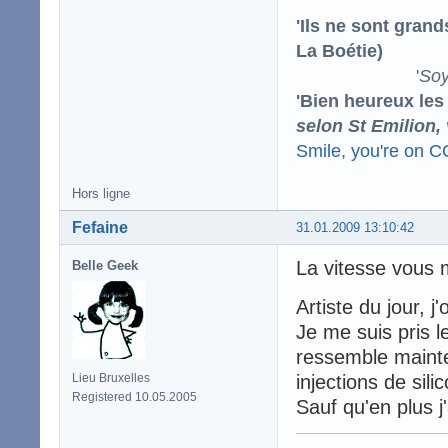
'Ils ne sont gran
La Boétie)
'
Soy
'Bien heureux les
selon St Emilion,
Smile, you're on 
Hors ligne
Fefaine
31.01.2009 13:10:42
La vitesse vous
Belle Geek
Artiste du jour, j
Je me suis pris l
ressemble mainte
Lieu Bruxelles
injections de sili
Registered 10.05.2005
Sauf qu'en plus j