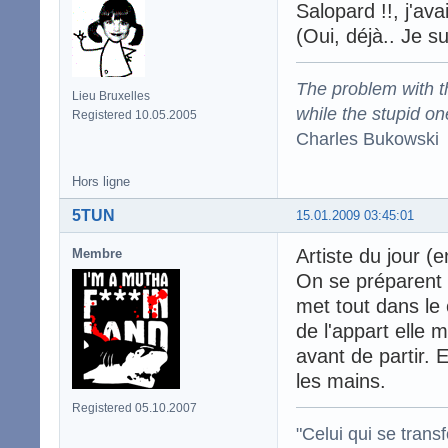
Salopard !!, j'ava
(Oui, déjà.. Je s
The problem with the
Lieu Bruxelles
while the stupid on
Registered 10.05.2005
Charles Bukowski
Hors ligne
5TUN
15.01.2009 03:45:01
Artiste du jour (e
Membre
On se préparent 
met tout dans le 
de l'appart elle 
avant de partir.
les mains.
Registered 05.10.2007
"Celui qui se trans