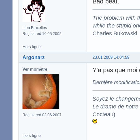
Bad beat.
The problem with the
while the stupid on
Lieu Bruxelles
Charles Bukowski
Registered 10.05.2005
Hors ligne
Argonarz
23.01.2009 14:04:59
Y'a pas que moi q
Ver momètre
Dernière modificati
Soyez le changeme
Le drame de notre t
Cocteau)
Registered 03.06.2007
Hors ligne