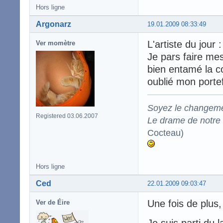
Hors ligne
Argonarz
19.01.2009 08:33:49
L'artiste du jour 
Ver momètre
Je pars faire mes
bien entamé la co
oublié mon portefeu
Soyez le changeme
Registered 03.06.2007
Le drame de notre t
Cocteau)
Hors ligne
Ced
22.01.2009 09:03:47
Une fois de plus,
Ver de Éire