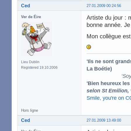
Ced
27.01.2009 00:24:56
Artiste du jour :
Ver de Éire
bonne année. Je l
Mon collègue est
'Ils ne sont gran
Lieu Dublin
La Boétie)
Registered 19.10.2006
'
Soy
'Bien heureux les
selon St Emilion,
Smile, you're on 
Hors ligne
Ced
27.01.2009 13:49:00