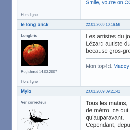
Smile, you're on 
Hors ligne
le-long-brick
22.01.2009 10:16:59
Les artistes du j
Longbric
Lézard autiste du
because gros-gro
Mon top4:1
Maddy
Registered 14.03.2007
Hors ligne
Mylo
23.01.2009 09:21:42
Tous les matins,
Ver correcteur
de métro, ce qui 
qu’auparavant.
Cependant, depuis