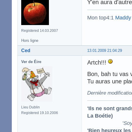
Y'en aura d'autre
Mon top4:1
Maddy
Registered 14.03.2007
Hors ligne
Ced
13.01.2009 21:04:29
Artch!!!
Ver de Éire
Bon, bah tu vas v
Tu auras une pla
Dernière modificati
'Ils ne sont gran
Lieu Dublin
Registered 19.10.2006
La Boétie)
'
Soy
'Bien heureux les