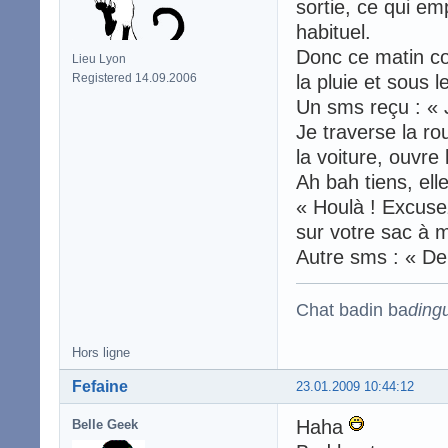
sortie, ce qui em
habituel.
Donc ce matin co
Lieu Lyon
Registered 14.09.2006
la pluie et sous 
Un sms reçu : « 
Je traverse la ro
la voiture, ouvre
Ah bah tiens, ell
« Houlà ! Excus
sur votre sac à
Autre sms : « Der
Chat badin ba
ding
Hors ligne
Fefaine
23.01.2009 10:44:12
Haha
Belle Geek