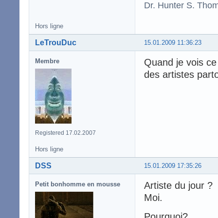
Dr. Hunter S. Tho
Hors ligne
LeTrouDuc
15.01.2009 11:36:23
Quand je vois ce 
Membre
des artistes parto
Registered 17.02.2007
Hors ligne
DSS
15.01.2009 17:35:26
Artiste du jour ?
Petit bonhomme en mousse
Moi.
Pourquoi?