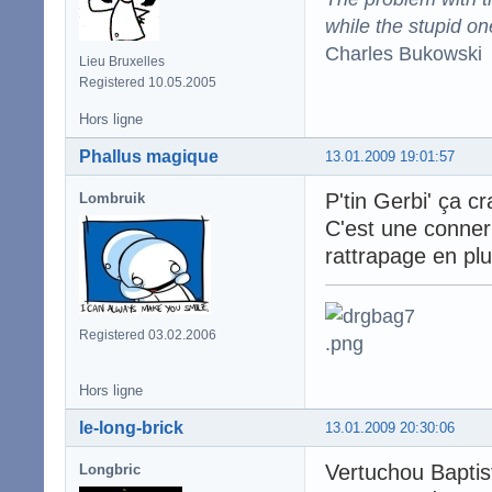
while the stupid on
Charles Bukowski
Lieu Bruxelles
Registered 10.05.2005
Hors ligne
Phallus magique
13.01.2009 19:01:57
P'tin Gerbi' ça c
Lombruik
C'est une conner
rattrapage en plu
Registered 03.02.2006
Hors ligne
le-long-brick
13.01.2009 20:30:06
Vertuchou Baptis
Longbric