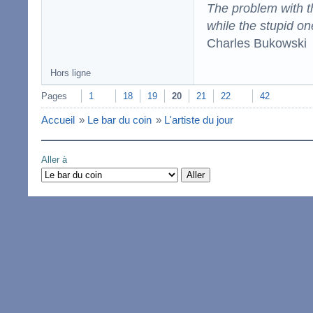
The problem with the
while the stupid on
Charles Bukowski
Hors ligne
Pages
1
18
19
20
21
22
42
Accueil
»
Le bar du coin
»
L'artiste du jour
Aller à