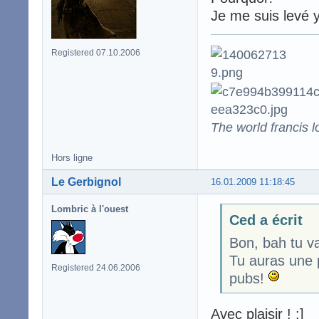
Je me suis levé 
Registered 07.10.2006
The world francis l
Hors ligne
Le Gerbignol
16.01.2009 11:18:45
Lombric à l'ouest
Ced a écrit
Bon, bah tu va
Tu auras une 
Registered 24.06.2006
pubs!
Avec plaisir ! :]