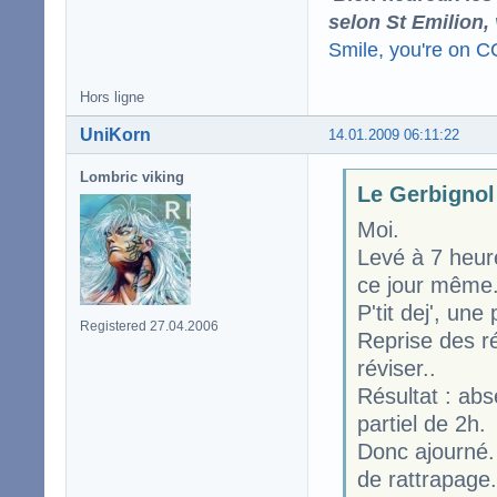
selon St Emilion,
Smile, you're on 
Hors ligne
UniKorn
14.01.2009 06:11:22
Lombric viking
Le Gerbignol 
Moi.
Levé à 7 heure
ce jour même
P'tit dej', une
Registered 27.04.2006
Reprise des rév
réviser..
Résultat : abs
partiel de 2h.
Donc ajourné.
de rattrapage.