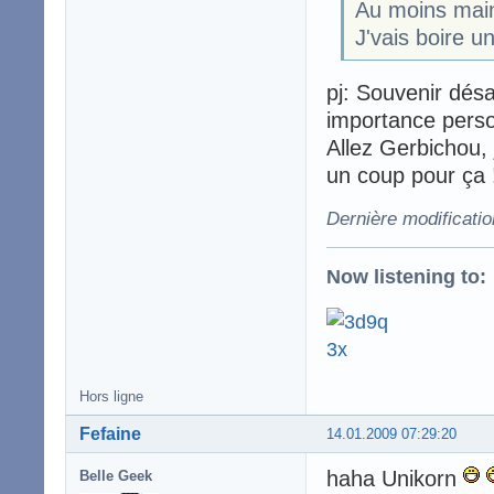
Au moins maint
J'vais boire un
pj: Souvenir désa
importance perso
Allez Gerbichou, 
un coup pour ça 
Dernière modificati
Now listening to:
Hors ligne
Fefaine
14.01.2009 07:29:20
haha Unikorn
Belle Geek