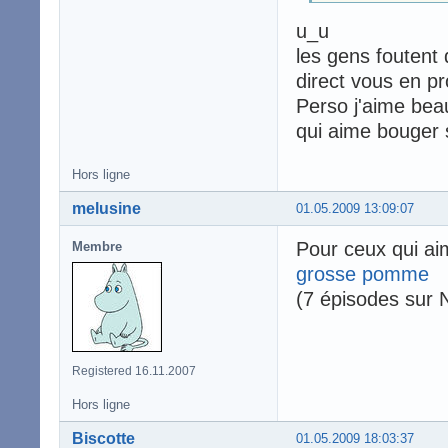
u_u
les gens foutent 
direct vous en pr
Perso j'aime beau
qui aime bouger
Hors ligne
melusine
01.05.2009 13:09:07
Pour ceux qui a
Membre
grosse pomme
(7 épisodes sur 
Registered 16.11.2007
Hors ligne
Biscotte
01.05.2009 18:03:37