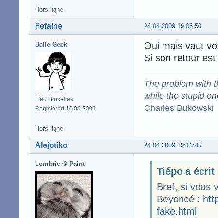
Hors ligne
Fefaine
24.04.2009 19:06:50
Oui mais vaut voi
Belle Geek
Si son retour est
The problem with the
while the stupid on
Lieu Bruxelles
Charles Bukowski
Registered 10.05.2005
Hors ligne
Alejotiko
24.04.2009 19:11:45
Lombric ® Paint
Tiépo a écrit
Bref, si vous
Beyoncé :
htt
fake.html