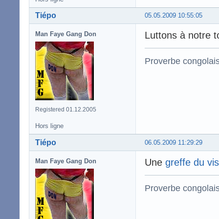
Tiépo
05.05.2009 10:55:05
Luttons à notre t
Man Faye Gang Don
Proverbe congolai
Registered 01.12.2005
Hors ligne
Tiépo
06.05.2009 11:29:29
Une
greffe du vi
Man Faye Gang Don
Proverbe congolai