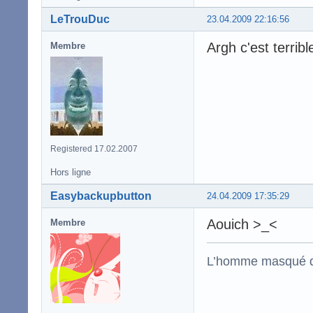
LeTrouDuc
23.04.2009 22:16:56
Argh c'est terrib
Membre
Registered 17.02.2007
Hors ligne
Easybackupbutton
24.04.2009 17:35:29
Aouich >_<
Membre
L’homme masqué d