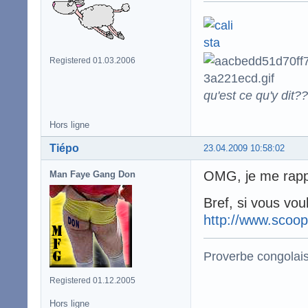
Registered 01.03.2006
qu'est ce qu'y dit??
Hors ligne
Tiépo
23.04.2009 10:58:02
OMG, je me rappe
Man Faye Gang Don
Bref, si vous vo
http://www.scoop
Proverbe congolai
Registered 01.12.2005
Hors ligne