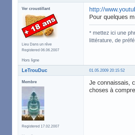
http://www.you
Ver croustillant
Pour quelques m
* mettez ici une p
littérature, de pré
Lieu Dans un rêve
Registered 06.06.2007
Hors ligne
LeTrouDuc
01.05.2009 20:15:52
Je connaissais, c
Membre
choses à compre
Registered 17.02.2007