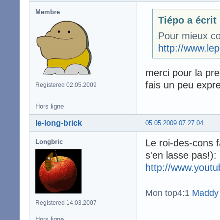
Membre
Tiépo a écrit
Pour mieux c
http://www.lep
merci pour la pr
fais un peu expr
Registered 02.05.2009
Hors ligne
le-long-brick
05.05.2009 07:27:04
Le roi-des-cons f
Longbric
s'en lasse pas!):
http://www.you
Mon top4:1
Maddy
Registered 14.03.2007
Hors ligne