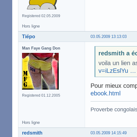
Registered 02.05.2009
Hors ligne
Tiépo
03.05.2009 13:13:03
Man Faye Gang Don
redsmith a éc
voila un lien
v=iLzEslYu … 
Pour mieux comp
ebook.html
Registered 01.12.2005
Proverbe congolai
Hors ligne
redsmith
03.05.2009 14:15:49