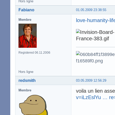
Hors ligne
Fabiano
01.05.2009 23:38:55
love-humanity-lif
Membre
Registered 06.11.2006
Hors ligne
redsmith
03.05.2009 12:56:29
voila un lien as
Membre
v=iLzEslYu … re