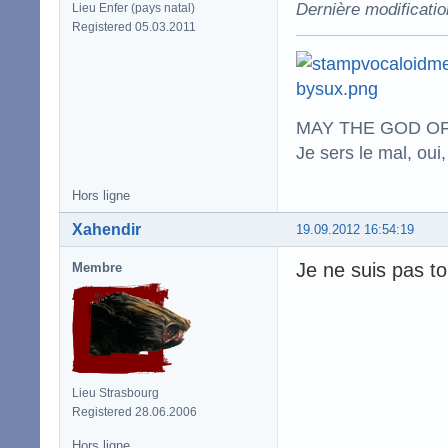
Dernière modificatio
Lieu Enfer (pays natal)
Registered 05.03.2011
MAY THE GOD OF
Je sers le mal, oui,
Hors ligne
Xahendir
19.09.2012 16:54:19
Je ne suis pas to
Membre
Lieu Strasbourg
Registered 28.06.2006
Hors ligne