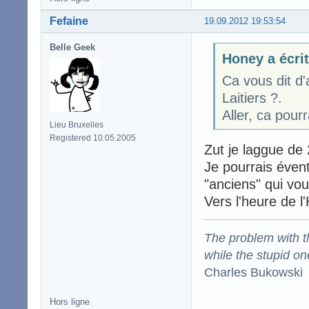
Fefaine
19.09.2012 19:53:54
Belle Geek
Honey a écrit
Ca vous dit d
Laitiers ?.
Aller, ca pour
Lieu Bruxelles
Registered 10.05.2005
Zut je laggue de 
Je pourrais évent
"anciens" qui vo
Vers l'heure de 
The problem with the
while the stupid on
Charles Bukowski
Hors ligne