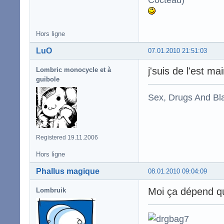
Hors ligne
LuO
07.01.2010 21:51:03
j'suis de l'est m
Lombric monocycle et à
guibole
Sex, Drugs And Bla
Registered 19.11.2006
Hors ligne
Phallus magique
08.01.2010 09:04:09
Moi ça dépend qua
Lombruik