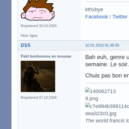
kthxbye
Facebook
/
Twitter
Registered 30.03.2005
Hors ligne
DSS
10.01.2010 01:48:55
Bah euh, genre u
Petit bonhomme en mousse
semaine. Le soir.
Chuis pas bon en
Registered 07.10.2006
The world francis l